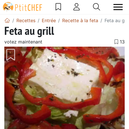
Recettes
Entrée
Recette à la feta
Feta au gril
Feta au grill
votez maintenant