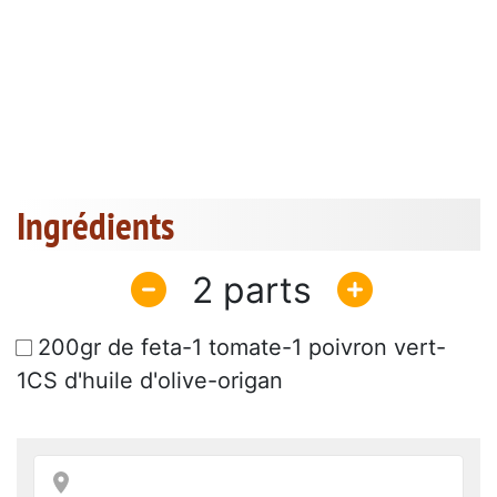
Ingrédients
2
200gr de feta-1 tomate-1 poivron vert-
1CS d'huile d'olive-origan