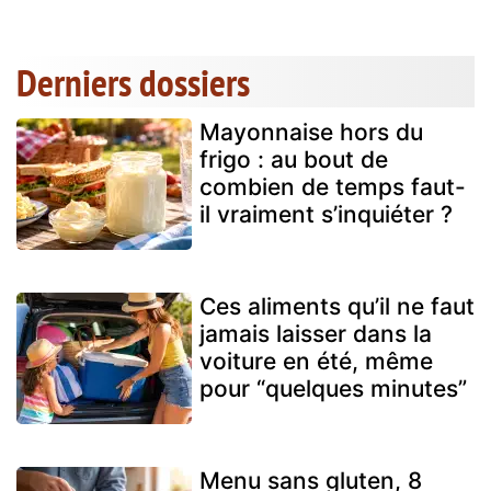
Derniers dossiers
Mayonnaise hors du
frigo : au bout de
combien de temps faut-
il vraiment s’inquiéter ?
Ces aliments qu’il ne faut
jamais laisser dans la
voiture en été, même
pour “quelques minutes”
Menu sans gluten, 8