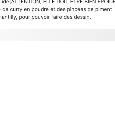
iquide{ATTENTION, ELLE DOIT ETRE BIEN FROIDE
e de curry en poudre et des pincées de piment
hantilly, pour pouvoir faire des dessin.