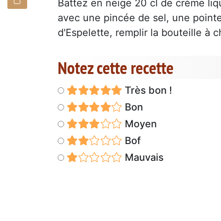
Battez en neige 20 cl de crème l
avec une pincée de sel, une point
d'Espelette, remplir la bouteille à c
Notez cette recette
Très bon !
Bon
Moyen
Bof
Mauvais