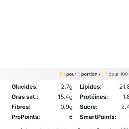
pour 1 portion
/
pour 100
Glucides:
2.7g
Lipides:
21.
Gras sat.:
15.4g
Protéines:
1.
Fibres:
0.9g
Sucre:
2.
ProPoints:
6
SmartPoints: