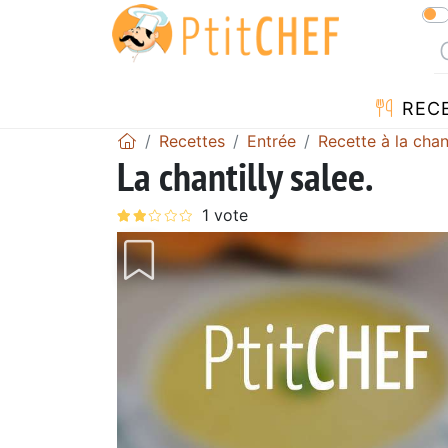
REC
Recettes
Entrée
Recette à la chant
La chantilly salee.