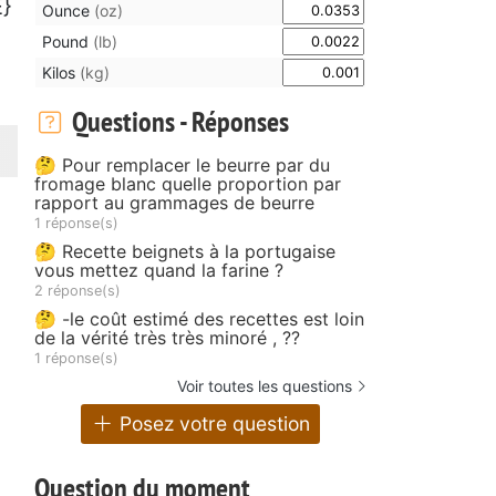
}
Ounce
(oz)
Pound
(lb)
Kilos
(kg)
Questions - Réponses
🤔 Pour remplacer le beurre par du
fromage blanc quelle proportion par
rapport au grammages de beurre
1 réponse(s)
🤔 Recette beignets à la portugaise
vous mettez quand la farine ?
2 réponse(s)
🤔 -le coût estimé des recettes est loin
de la vérité très très minoré , ??
1 réponse(s)
Voir toutes les questions
Posez votre question
Question du moment