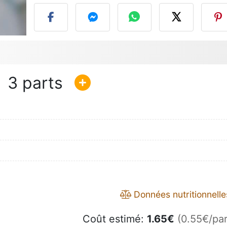
3
Données nutritionnelle
Coût estimé:
1.65
€
(0.55€/par