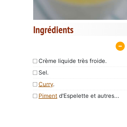
Ingrédients
Crème liquide très froide.
Sel.
Curry
.
Piment
d'Espelette et autres...