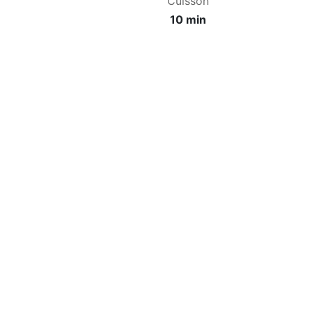
Cuisson
10 min