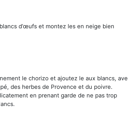
 blancs d’œufs et montez les en neige bien
nement le chorizo et ajoutez le aux blancs, av
âpé, des herbes de Provence et du poivre.
icatement en prenant garde de ne pas trop
lancs.