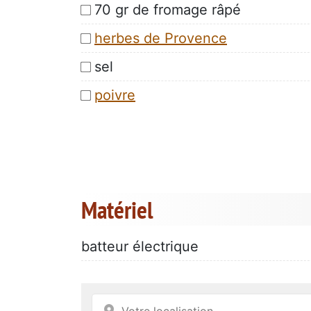
70 gr de fromage râpé
herbes de Provence
sel
poivre
Matériel
batteur électrique