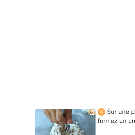
Sur une p
formez un cr