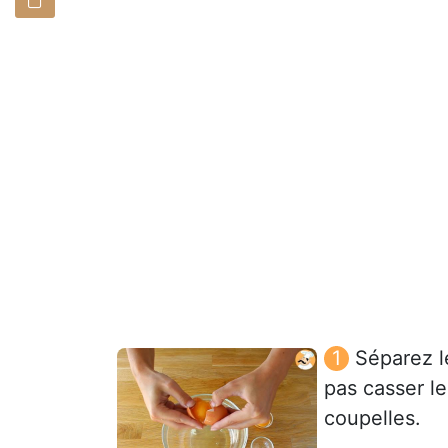
Séparez l
pas casser l
coupelles.