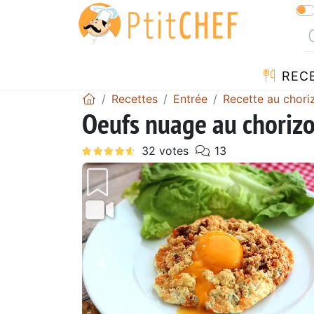
REC
Recettes
Entrée
Recette au chori
Oeufs nuage au choriz
Précédent