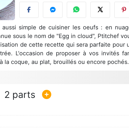
 aussi simple de cuisiner les oeufs : en nuag
nue sous le nom de "Egg in cloud", Ptitchef vo
sation de cette recette qui sera parfaite pour 
trée. L'occasion de proposer à vos invités fa
à la coque, au plat, brouillés ou encore pochés.
2