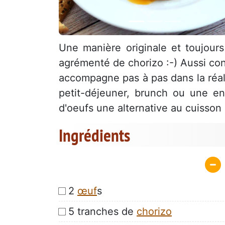
Une manière originale et toujours
agrémenté de chorizo :-) Aussi con
accompagne pas à pas dans la réali
petit-déjeuner, brunch ou une en
d'oeufs une alternative au cuisson 
Ingrédients
2
œuf
s
5 tranches de
chorizo