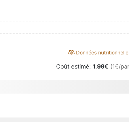
Données nutritionnelle
Coût estimé:
1.99
€
(1€/par