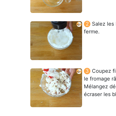
Salez les
ferme.
Coupez fi
le fromage r
Mélangez dél
écraser les b