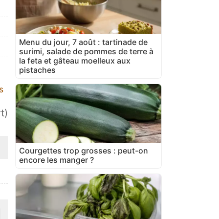
Menu du jour, 7 août : tartinade de
surimi, salade de pommes de terre à
la feta et gâteau moelleux aux
pistaches
s
t)
Courgettes trop grosses : peut-on
encore les manger ?