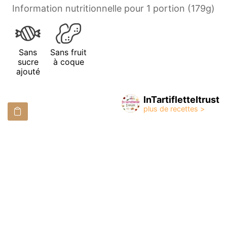
Information nutritionnelle pour 1 portion (179g)
Sans
Sans fruit
sucre
à coque
ajouté
InTartifletteItrust