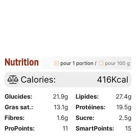
Nutrition
pour 1 portion
/
pour 100 g
Calories:
416Kcal
Glucides:
21.9g
Lipides:
27.4g
Gras sat.:
13.1g
Protéines:
19.5g
Fibres:
1.6g
Sucre:
2.5g
ProPoints:
11
SmartPoints:
15