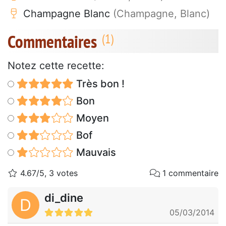
Champagne Blanc
(Champagne, Blanc)
Commentaires
Notez cette recette:
Très bon !
Bon
Moyen
Bof
Mauvais
4.67/5, 3 votes
1 commentaire
di_dine
D
05/03/2014