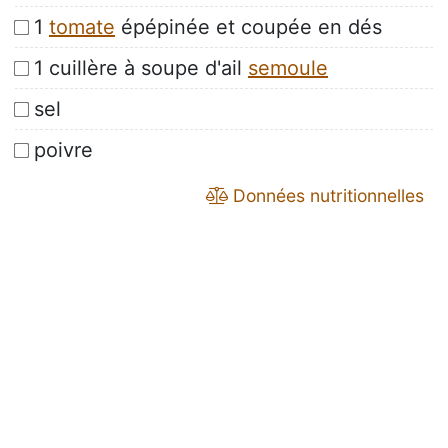
1
tomate
épépinée et coupée en dés
1 cuillère à soupe d'ail
semoule
sel
poivre
Données nutritionnelles