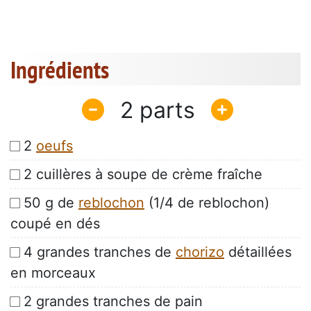
Ingrédients
2
2
oeufs
2 cuillères à soupe de crème fraîche
50 g de
reblochon
(1/4 de reblochon)
coupé en dés
4 grandes tranches de
chorizo
détaillées
en morceaux
2 grandes tranches de pain