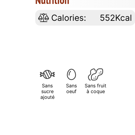
Calories:
552Kcal
Sans
Sans
Sans fruit
sucre
oeuf
à coque
ajouté