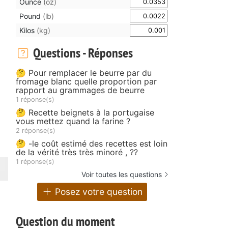
Ounce
(oz)
Pound
(lb)
Kilos
(kg)
Questions - Réponses
🤔 Pour remplacer le beurre par du
fromage blanc quelle proportion par
rapport au grammages de beurre
1 réponse(s)
🤔 Recette beignets à la portugaise
vous mettez quand la farine ?
2 réponse(s)
🤔 -le coût estimé des recettes est loin
de la vérité très très minoré , ??
1 réponse(s)
Voir toutes les questions
Posez votre question
Question du moment