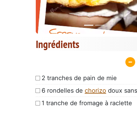
Ingrédients
2 tranches de pain de mie
6 rondelles de
chorizo
doux sans
1 tranche de fromage à raclette