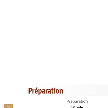
Préparation
Préparation
10 min