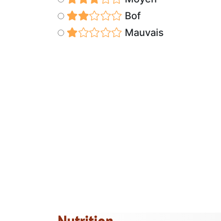
Bof
Mauvais
Nutrition