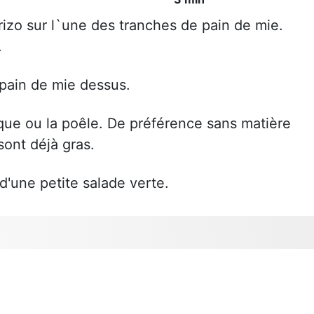
rizo sur l`une des tranches de pain de mie.
.
pain de mie dessus.
roque ou la poêle. De préférence sans matière
 sont déjà gras.
'une petite salade verte.