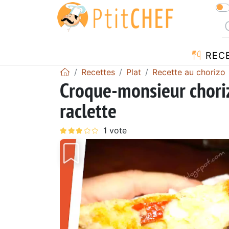
REC
Recettes
Plat
Recette au chorizo
Croque-monsieur choriz
raclette
Précédent