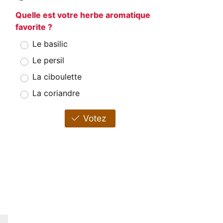
Quelle est votre herbe aromatique
favorite ?
Le basilic
Le persil
La ciboulette
La coriandre
Votez