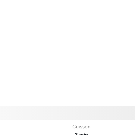
Cuisson
3 min