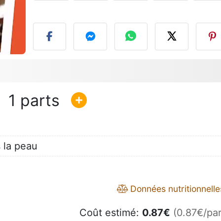
P
1
 la peau
Données nutritionnelle
Coût estimé:
0.87
€
(0.87€/par