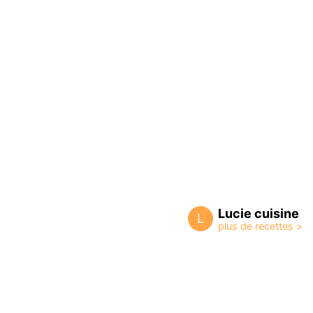
Lucie cuisine
L