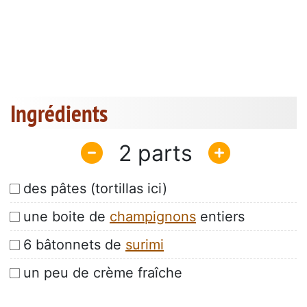
Ingrédients
2
des pâtes (tortillas ici)
une boite de
champignons
entiers
6 bâtonnets de
surimi
un peu de crème fraîche