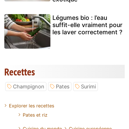
Légumes bio : l’eau
suffit-elle vraiment pour
les laver correctement ?
Recettes
Champignon
Pates
Surimi
Explorer les recettes
Pates et riz
Cuisine du monde
Cuisine européenne