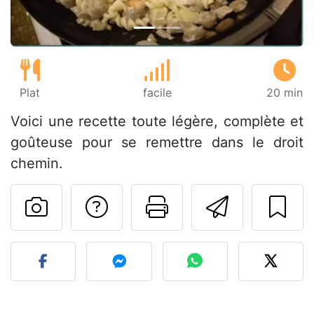
Plat
facile
20 min
Voici une recette toute légère, complète et
goûteuse pour se remettre dans le droit
chemin.
Poser une question
Imprimer cet
Envoyer
Publier votre photo de cet