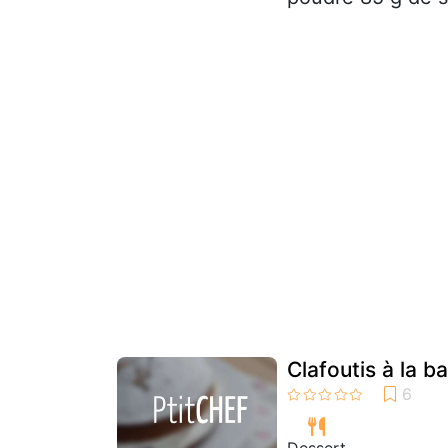
Clafoutis à la b
Dessert