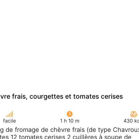
vre frais, courgettes et tomates cerises
facile
1 h 10 m
430 kc
 g de fromage de chèvre frais (de type Chavrou
tes 12 tomates cerises 2 cuillères à soupe de