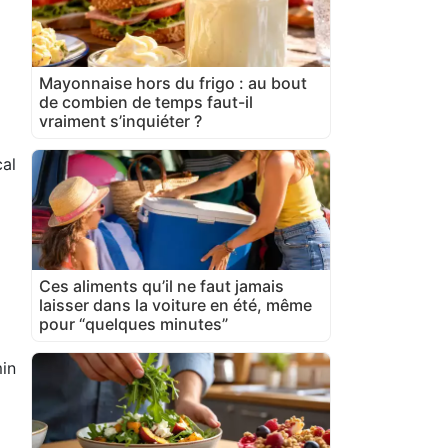
Mayonnaise hors du frigo : au bout
de combien de temps faut-il
vraiment s’inquiéter ?
al
Ces aliments qu’il ne faut jamais
laisser dans la voiture en été, même
pour “quelques minutes”
in