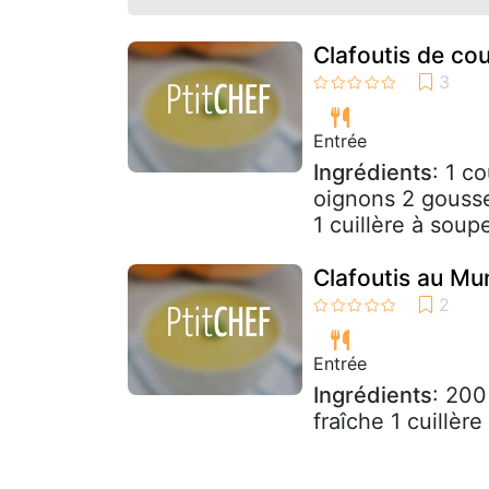
Clafoutis de co
Entrée
Ingrédients
: 1 c
oignons 2 gousse
1 cuillère à soupe
Clafoutis au Mu
Entrée
Ingrédients
: 200
fraîche 1 cuillèr