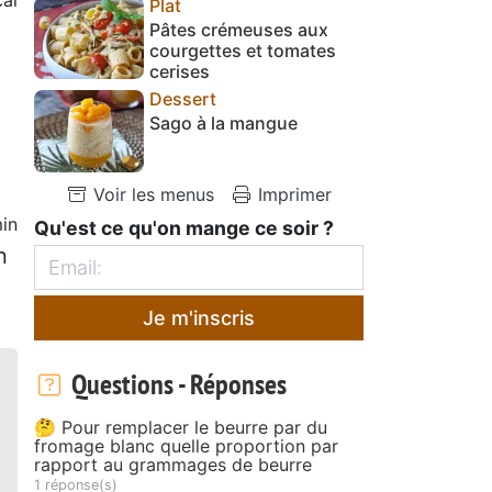
Plat
Pâtes crémeuses aux
courgettes et tomates
cerises
Dessert
Sago à la mangue
Voir les menus
Imprimer
in
Qu'est ce qu'on mange ce soir ?
n
Je m'inscris
Questions - Réponses
🤔 Pour remplacer le beurre par du
fromage blanc quelle proportion par
rapport au grammages de beurre
1 réponse(s)