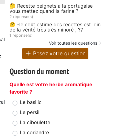
🤔 Recette beignets à la portugaise
vous mettez quand la farine ?
2 réponse(s)
🤔 -le coût estimé des recettes est loin
de la vérité très très minoré , ??
1 réponse(s)
al
Voir toutes les questions
Posez votre question
e
Question du moment
Quelle est votre herbe aromatique
favorite ?
cal
Le basilic
Le persil
La ciboulette
La coriandre