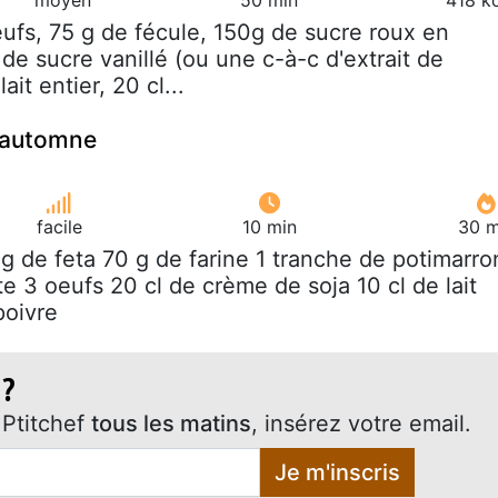
eufs, 75 g de fécule, 150g de sucre roux en
de sucre vanillé (ou une c-à-c d'extrait de
lait entier, 20 cl...
d'automne
facile
10 min
30 m
 g de feta 70 g de farine 1 tranche de potimarro
e 3 oeufs 20 cl de crème de soja 10 cl de lait
poivre
 ?
Ptitchef
tous les matins
, insérez votre email.
Je m'inscris