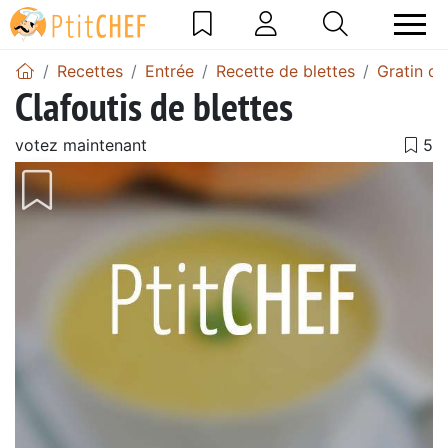
Recettes
Entrée
Recette de blettes
Gratin de
Clafoutis de blettes
votez maintenant