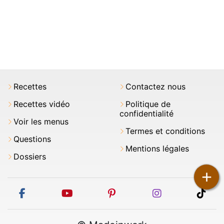
Recettes
Contactez nous
Recettes vidéo
Politique de
confidentialité
Voir les menus
Termes et conditions
Questions
Mentions légales
Dossiers
+
facebook
youtube
pinterest
instagram
tikt