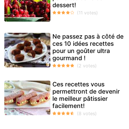
dessert!
Ne passez pas à côté de
ces 10 idées recettes
pour un goûter ultra
gourmand !
Ces recettes vous
permettront de devenir
le meilleur pâtissier
facilement!