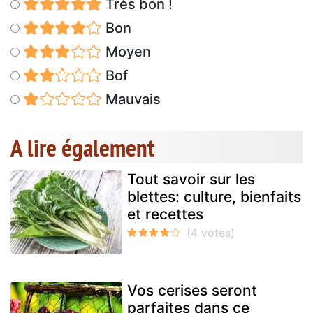
Très bon !
Bon
Moyen
Bof
Mauvais
A lire également
Tout savoir sur les
blettes: culture, bienfaits
et recettes
Vos cerises seront
parfaites dans ce