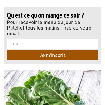
Qu'est ce qu'on mange ce soir ?
Pour recevoir le
menu du jour
de
Ptitchef
tous les matins
, insérez votre
email.
Je m'inscris