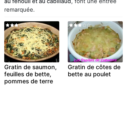
au fenouil et au cabillaud
, font une entrée
remarquée.
Gratin de saumon,
Gratin de côtes de
feuilles de bette,
bette au poulet
pommes de terre