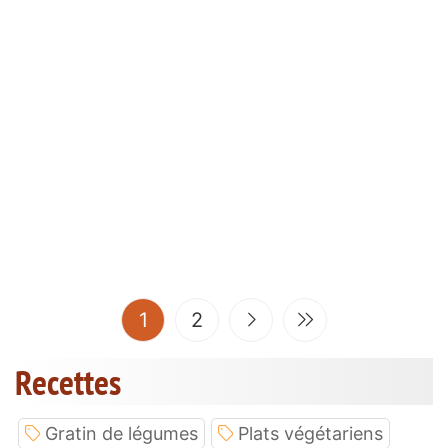
(current)
1
2
Recettes
Gratin de légumes
Plats végétariens