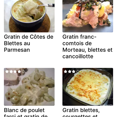
Gratin de Côtes de
Gratin franc-
Blettes au
comtois de
Parmesan
Morteau, blettes et
cancoillotte
Blanc de poulet
Gratin blettes,
farci et gratin de
courgettes et