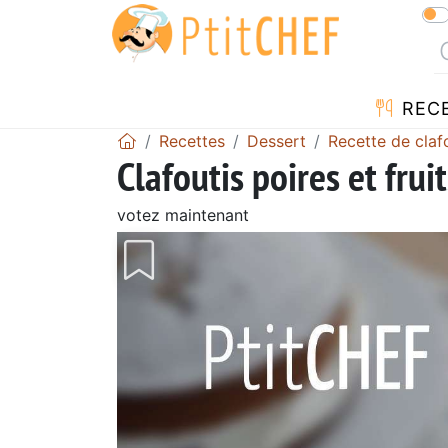
REC
Recettes
Dessert
Recette de claf
Clafoutis poires et frui
votez maintenant