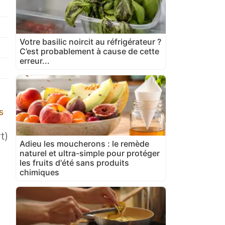
Votre basilic noircit au réfrigérateur ?
C’est probablement à cause de cette
erreur...
s
t)
Adieu les moucherons : le remède
naturel et ultra-simple pour protéger
les fruits d'été sans produits
chimiques