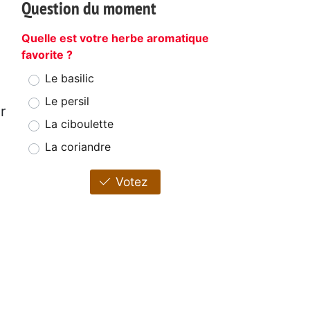
Question du moment
Quelle est votre herbe aromatique
favorite ?
Le basilic
Le persil
r
La ciboulette
La coriandre
Votez