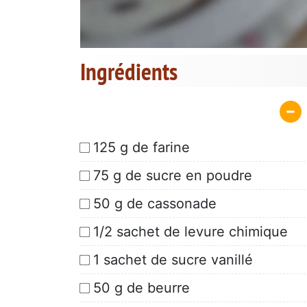
Ingrédients
125 g de farine
75 g de sucre en poudre
50 g de cassonade
1/2 sachet de levure chimique
1 sachet de sucre vanillé
50 g de beurre