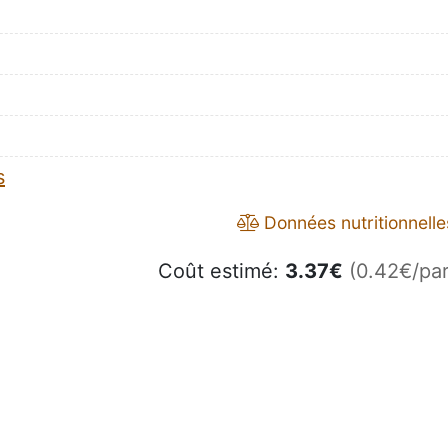
s
Données nutritionnelle
Coût estimé:
3.37
€
(0.42€/par