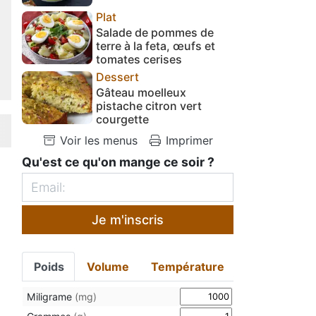
Plat
Salade de pommes de
terre à la feta, œufs et
tomates cerises
Dessert
Gâteau moelleux
pistache citron vert
courgette
Voir les menus
Imprimer
Qu'est ce qu'on mange ce soir ?
Je m'inscris
Poids
Volume
Température
Miligrame
(mg)