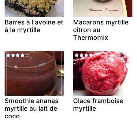
Barres à l'avoine et
Macarons myrtille
à la myrtille
citron au
Thermomix
Smoothie ananas
Glace framboise
myrtille au lait de
myrtille
coco