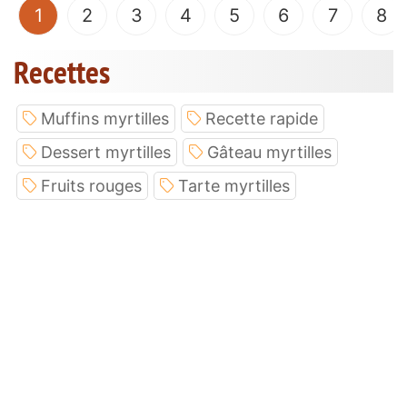
(current)
1
2
3
4
5
6
7
8
Recettes
Muffins myrtilles
Recette rapide
Dessert myrtilles
Gâteau myrtilles
Fruits rouges
Tarte myrtilles