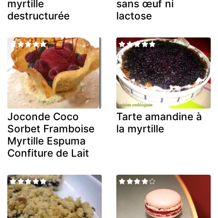
myrtille
sans œuf ni
destructurée
lactose
Joconde Coco
Tarte amandine à
Sorbet Framboise
la myrtille
Myrtille Espuma
Confiture de Lait