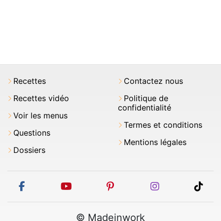
Recettes
Contactez nous
Recettes vidéo
Politique de
confidentialité
Voir les menus
Termes et conditions
Questions
Mentions légales
Dossiers
facebook
youtube
pinterest
instagram
tikt
© Madeinwork