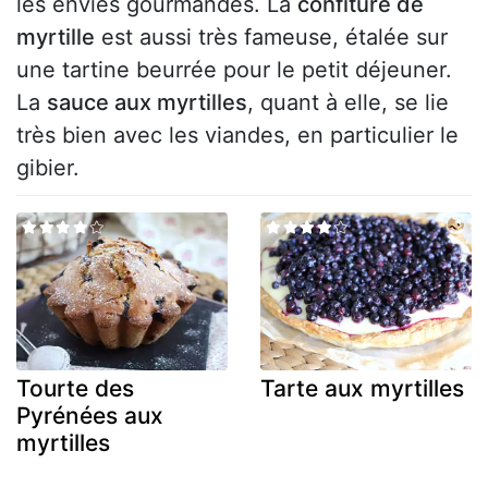
les envies gourmandes. La
confiture de
myrtille
est aussi très fameuse, étalée sur
une tartine beurrée pour le petit déjeuner.
La
sauce aux myrtilles
, quant à elle, se lie
très bien avec les viandes, en particulier le
gibier.
Tourte des
Tarte aux myrtilles
Pyrénées aux
myrtilles