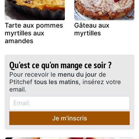
Tarte aux pommes
Gâteau aux
myrtilles aux
myrtilles
amandes
Qu'est ce qu'on mange ce soir ?
Pour recevoir le
menu du jour
de
Ptitchef
tous les matins
, insérez votre
email.
Je m'inscris