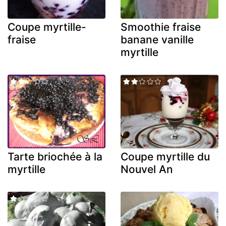
Coupe myrtille-
Smoothie fraise
fraise
banane vanille
myrtille
Tarte briochée à la
Coupe myrtille du
myrtille
Nouvel An