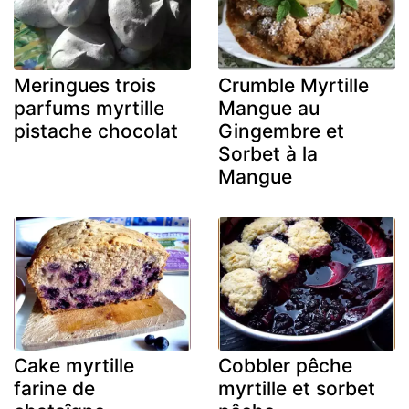
Meringues trois
Crumble Myrtille
parfums myrtille
Mangue au
pistache chocolat
Gingembre et
Sorbet à la
Mangue
Cake myrtille
Cobbler pêche
farine de
myrtille et sorbet