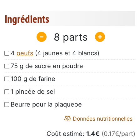
Ingrédients
8
4
oeufs
(4 jaunes et 4 blancs)
75 g de sucre en poudre
100 g de farine
1 pincée de sel
Beurre pour la plaqueoe
Données nutritionnelles
Coût estimé:
1.4
€
(0.17€/part)