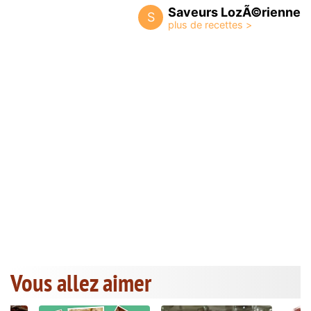
Saveurs LozÃ©rienne
S
Vous allez aimer