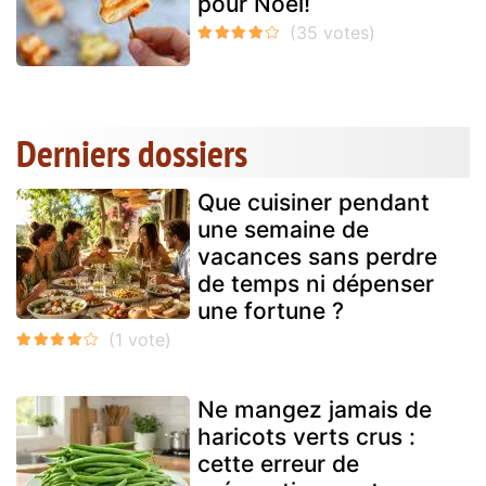
pour Noël!
Derniers dossiers
Que cuisiner pendant
une semaine de
vacances sans perdre
de temps ni dépenser
une fortune ?
Ne mangez jamais de
haricots verts crus :
cette erreur de