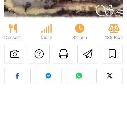
Dessert
facile
32 min
135 Kcal
Poser une question
Imprimer cet
Envoyer
Publier votre photo de cet