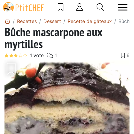
Recettes
Dessert
Recette de gâteaux
Bûche 
Bûche mascarpone aux
myrtilles