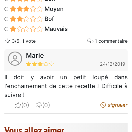
Moyen
Bof
Mauvais
3/5, 1 vote
1 commentaire
Marie
24/12/2019
Il doit y avoir un petit loupé dans
l'enchainement de cette recette ! Difficile à
suivre !
I apreciate
I do not appreciate
signaler
Vous allez aimer