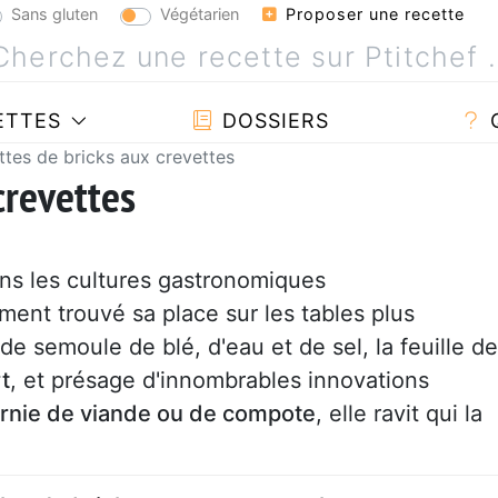
Sans gluten
Végétarien
Proposer une recette
ETTES
DOSSIERS
ttes de bricks aux crevettes
crevettes
ans les cultures gastronomiques
ent trouvé sa place sur les tables plus
e semoule de blé, d'eau et de sel, la feuille de
t
, et présage d'innombrables innovations
rnie de viande ou de compote
, elle ravit qui la