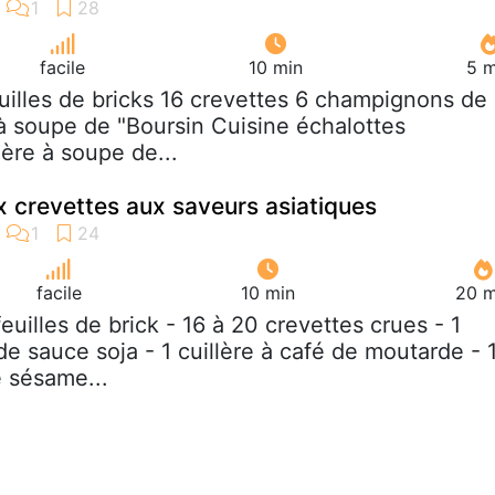
facile
10 min
5 m
euilles de bricks 16 crevettes 6 champignons de
 à soupe de "Boursin Cuisine échalottes
lère à soupe de...
x crevettes aux saveurs asiatiques
facile
10 min
20 m
 feuilles de brick - 16 à 20 crevettes crues - 1
de sauce soja - 1 cuillère à café de moutarde - 
e sésame...