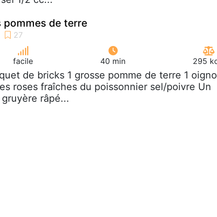
s pommes de terre
facile
40 min
295 kc
aquet de bricks 1 grosse pomme de terre 1 oign
es roses fraîches du poissonnier sel/poivre Un
 gruyère râpé...