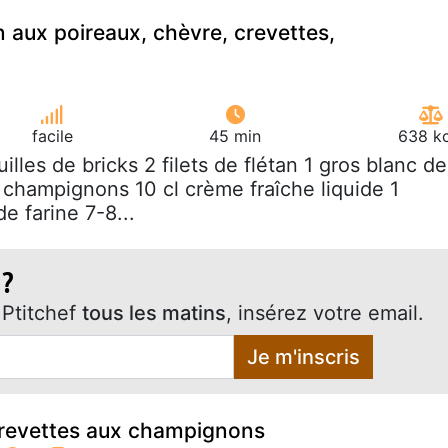
n aux poireaux, chèvre, crevettes,
facile
45 min
638 kc
euilles de bricks 2 filets de flétan 1 gros blanc de
 champignons 10 cl crème fraîche liquide 1
de farine 7-8...
 ?
Ptitchef
tous les matins
, insérez votre email.
Je m'inscris
revettes aux champignons