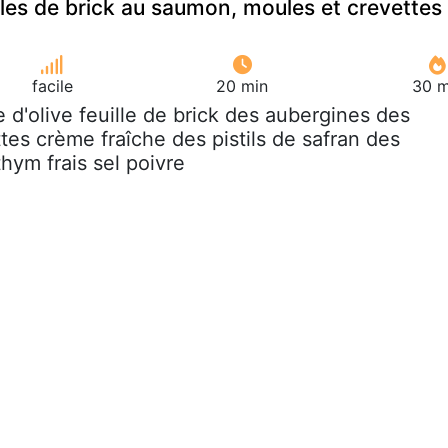
lles de brick au saumon, moules et crevettes
facile
20 min
30 m
le d'olive feuille de brick des aubergines des
tes crème fraîche des pistils de safran des
hym frais sel poivre