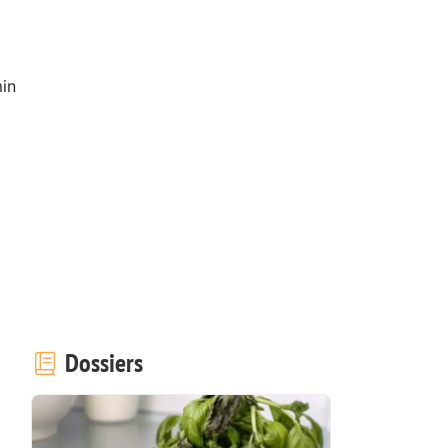
in
Dossiers