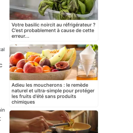
Votre basilic noircit au réfrigérateur ?
C’est probablement à cause de cette
erreur...
cal
c
Adieu les moucherons : le remède
naturel et ultra-simple pour protéger
les fruits d'été sans produits
chimiques
in
t