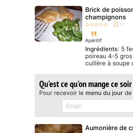
Brick de poisso
champignons
Apéritif
Ingrédients
: 5 f
poireau 4-5 gros
cuillère à soupe 
Qu'est ce qu'on mange ce soir
Pour recevoir le
menu du jour
de 
Aumonière de c