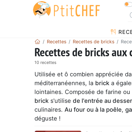
REC
Recettes
Recettes de bricks
Rece
Recettes de bricks aux 
10 recettes
Utilisée et ô combien appréciée d
méditerranéennes, la
brick
a égalem
lointaines. Composée de farine ou d
brick
s'utilise
de l'entrée au desser
culinaires.
Au four ou à la poêle
,
ga
déguste !