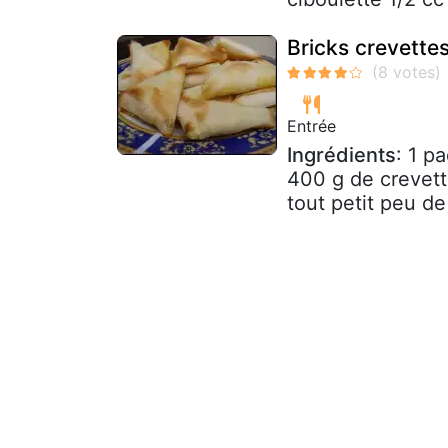
Bricks crevette
Entrée
Ingrédients
: 1 p
400 g de crevett
tout petit peu de