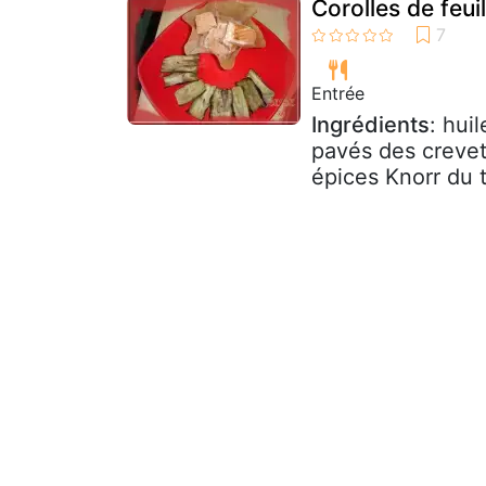
Corolles de feui
Entrée
Ingrédients
: hui
pavés des crevet
épices Knorr du t