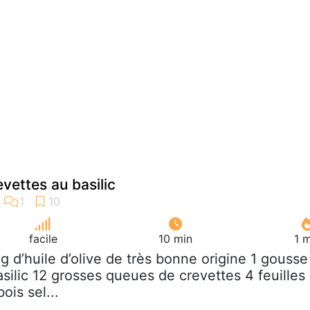
evettes au basilic
facile
10 min
1 
 g d’huile d’olive de très bonne origine 1 gousse
basilic 12 grosses queues de crevettes 4 feuilles
ois sel...