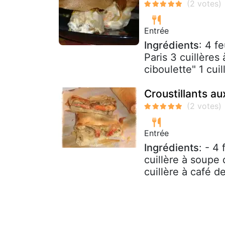
Entrée
Ingrédients
: 4 f
Paris 3 cuillères
ciboulette" 1 cuil
Croustillants au
Entrée
Ingrédients
: - 4
cuillère à soupe 
cuillère à café d