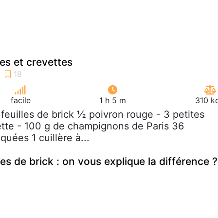
es et crevettes
facile
1 h 5 m
310 k
2 feuilles de brick ½ poivron rouge - 3 petites
ette - 100 g de champignons de Paris 36
quées 1 cuillère à...
lles de brick : on vous explique la différence ?