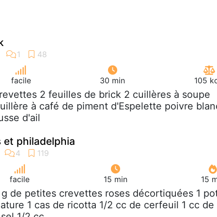
k
facile
30 min
105 k
crevettes 2 feuilles de brick 2 cuillères à soupe
 cuillère à café de piment d'Espelette poivre blan
sse d'ail
 et philadelphia
facile
15 min
15 m
 g de petites crevettes roses décortiquées 1 po
ature 1 cas de ricotta 1/2 cc de cerfeuil 1 cc de
sel 1/2 cc...