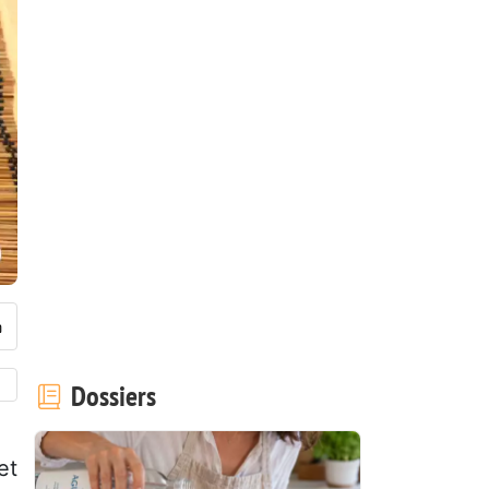
Dossiers
et