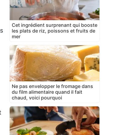
Cet ingrédient surprenant qui booste
es
les plats de riz, poissons et fruits de
mer
,
Ne pas envelopper le fromage dans
du film alimentaire quand il fait
chaud, voici pourquoi
t