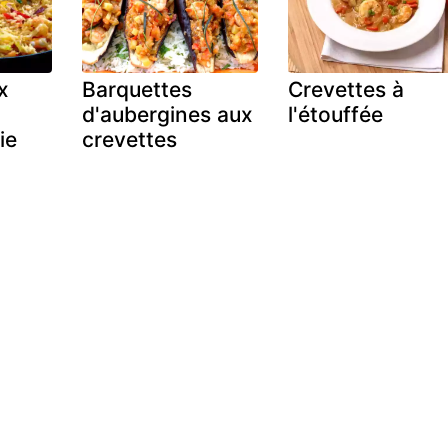
x
Barquettes
Crevettes à
d'aubergines aux
l'étouffée
ie
crevettes