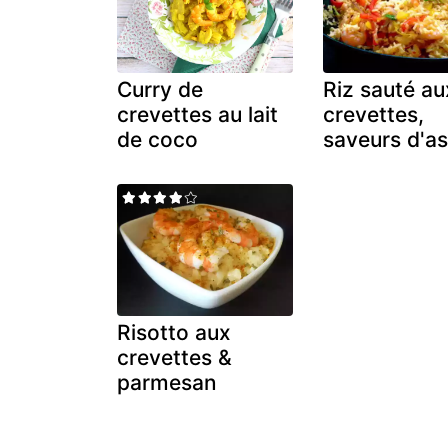
Curry de
Riz sauté au
crevettes au lait
crevettes,
de coco
saveurs d'as
Risotto aux
crevettes &
parmesan