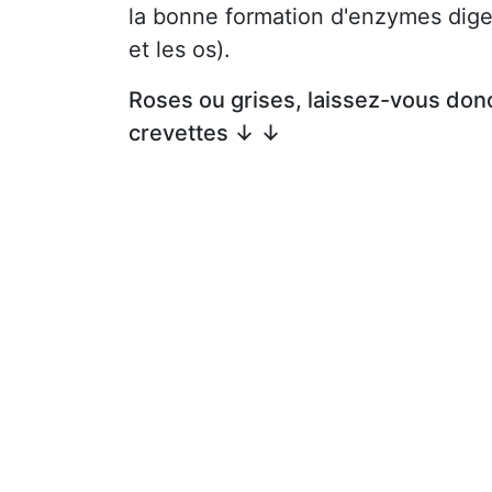
la bonne formation d'enzymes diges
et les os).
Roses ou grises, laissez-vous donc
crevettes ↓ ↓