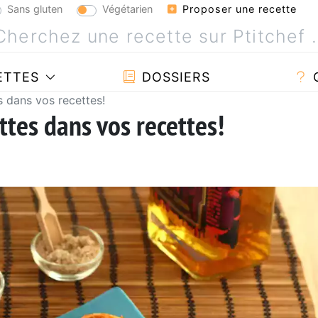
Sans gluten
Végétarien
Proposer une recette
ETTES
DOSSIERS
s dans vos recettes!
ttes dans vos recettes!