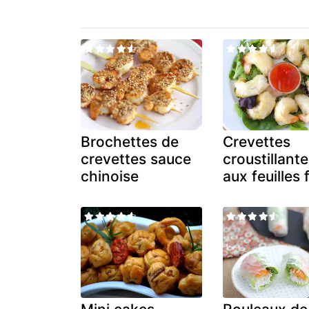
Brochettes de
Crevettes
crevettes sauce
croustillant
chinoise
aux feuilles f