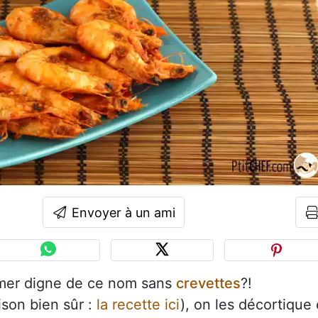
Envoyer à un ami
e mer digne de ce nom sans
crevettes
?!
son bien sûr :
la recette ici
), on les décortique 