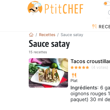
REC
Recettes
Sauce satay
Sauce satay
15 recettes
Tacos croustilla
Plat
Ingrédients
: 6 g
oignons rouges 1 
paquet) 30 ml de 