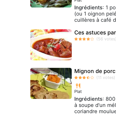
Ingrédients
: 1 p
(ou 1 oignon pelé
cuillères à café d
Ces astuces par
Mignon de porc 
Plat
Ingrédients
: 800
à soupe d'un mé
coriandre moulue