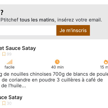
 ?
Ptitchef
tous les matins
, insérez votre email.
Je m'inscris
let Sauce Satay
facile
40 min
15 m
g de nouilles chinoises 700g de blancs de poul
é de coriandre en poudre 3 cuillères à café de
e l'huile...
auce Satay