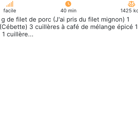
facile
40 min
1425 kc
 g de filet de porc (J'ai pris du filet mignon) 1
Cébette) 3 cuillères à café de mélange épicé 
1 cuillère...