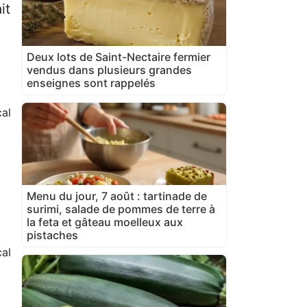
it
Deux lots de Saint-Nectaire fermier
vendus dans plusieurs grandes
enseignes sont rappelés
al
Menu du jour, 7 août : tartinade de
surimi, salade de pommes de terre à
la feta et gâteau moelleux aux
pistaches
al