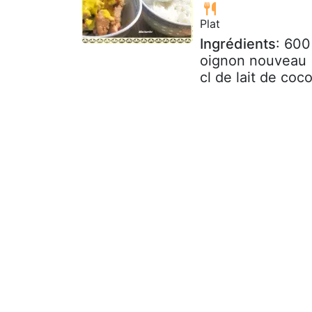
Plat
Ingrédients
: 600
oignon nouveau (
cl de lait de coco 