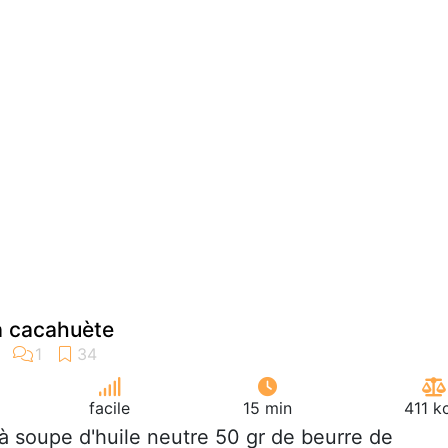
a cacahuète
facile
15 min
411 k
. à soupe d'huile neutre 50 gr de beurre de