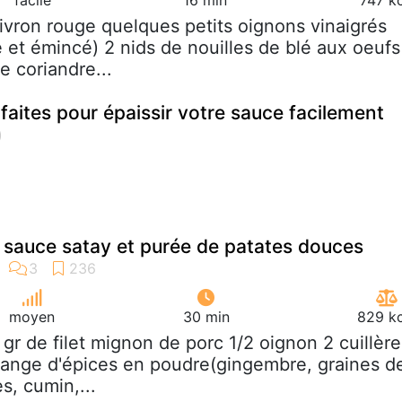
oivron rouge quelques petits oignons vinaigrés
 et émincé) 2 nids de nouilles de blé aux oeufs
e coriandre...
faites pour épaissir votre sauce facilement
sauce satay et purée de patates douces
moyen
30 min
829 kc
 gr de filet mignon de porc 1/2 oignon 2 cuillère
lange d'épices en poudre(gingembre, graines d
s, cumin,...