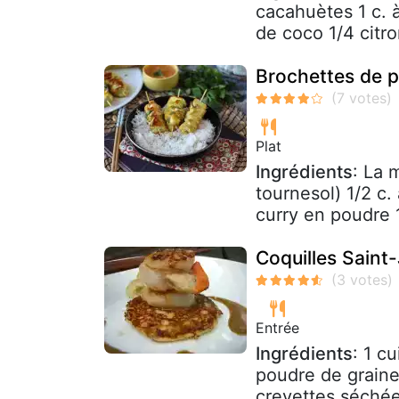
cacahuètes 1 c. à
de coco 1/4 citron
Brochettes de p
Plat
Ingrédients
: La 
tournesol) 1/2 c.
curry en poudre 
Coquilles Saint
Entrée
Ingrédients
: 1 c
poudre de graine
crevettes séchées