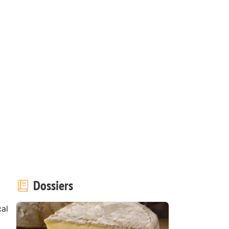
Dossiers
cal