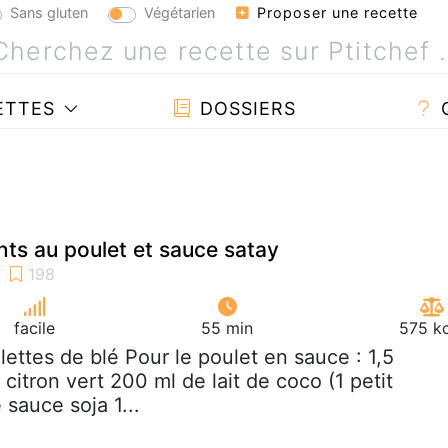
Sans gluten
Végétarien
Proposer une recette
ETTES
DOSSIERS
nts au poulet et sauce satay
facile
55 min
575 kc
alettes de blé Pour le poulet en sauce : 1,5
citron vert 200 ml de lait de coco (1 petit
sauce soja 1...