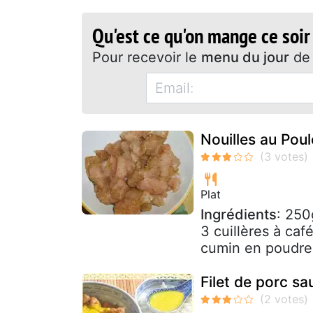
Qu'est ce qu'on mange ce soir
Pour recevoir le
menu du jour
de 
Nouilles au Pou
Plat
Ingrédients
: 250
3 cuillères à caf
cumin en poudre d
Filet de porc s