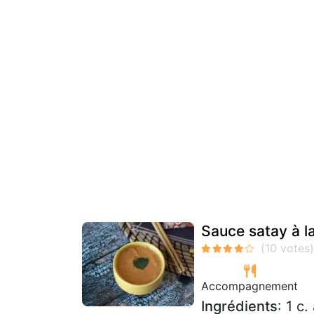
Sauce satay à l
Accompagnement
Ingrédients
: 1 c