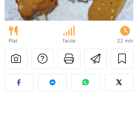
Plat
facile
22 min
Poser une question
Imprimer cet
Envoyer
Publier votre photo de cet