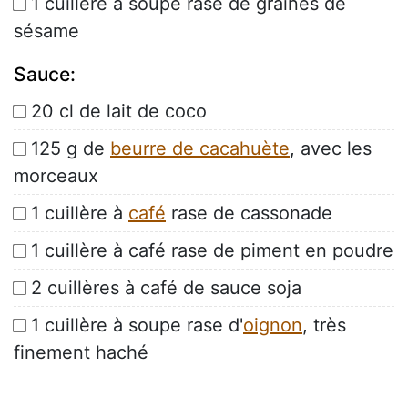
1 cuillère à soupe rase de graines de
sésame
Sauce:
20 cl de lait de coco
125 g de
beurre de cacahuète
, avec les
morceaux
1 cuillère à
café
rase de cassonade
1 cuillère à café rase de piment en poudre
2 cuillères à café de sauce soja
1 cuillère à soupe rase d'
oignon
, très
finement haché