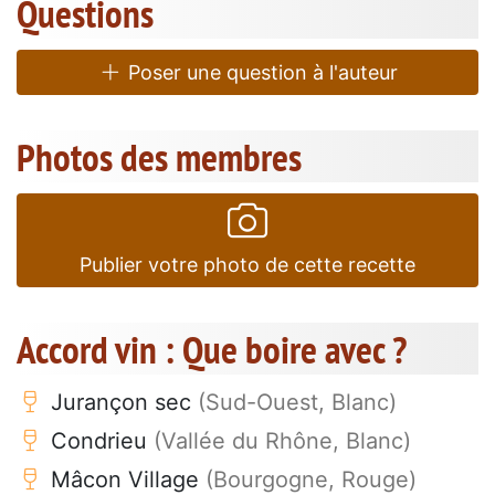
Questions
Poser une question à l'auteur
Photos des membres
Publier votre photo de cette recette
Accord vin : Que boire avec ?
Jurançon sec
(Sud-Ouest, Blanc)
Condrieu
(Vallée du Rhône, Blanc)
Mâcon Village
(Bourgogne, Rouge)