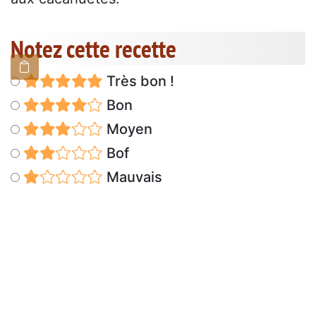
Notez cette recette
Très bon !
Bon
Moyen
Bof
Mauvais