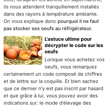
ils nous attendent tranquillement installés
dans des rayons à température ambiante.
On vous explique donc
pourquoi il ne faut
pas stocker ses oeufs au réfrigérateur.
L'astuce ultime pour
décrypter le code sur les
oeufs
Lorsque vous achetez vos
oeufs, vous remarquez
certainement un code composé de chiffres
et de lettre sur la coquille. Et bien sachez
que ce dernier n'y est pas inscrit par hasard
et que grâce à lui, vous pouvez avoir des
indications sur: le mode d'élevage des