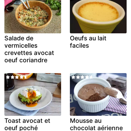
Salade de
Oeufs au lait
vermicelles
faciles
crevettes avocat
oeuf coriandre
Toast avocat et
Mousse au
oeuf poché
chocolat aérienne