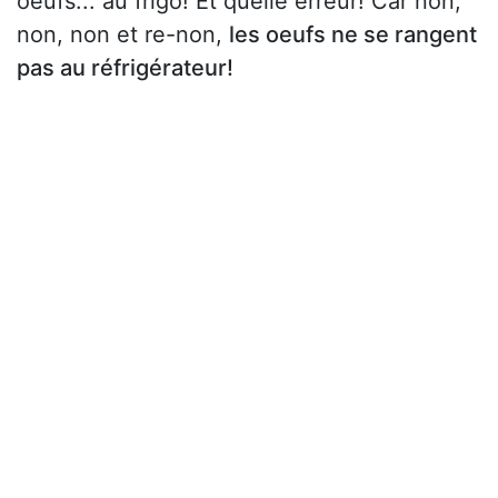
oeufs... au frigo! Et quelle erreur! Car non,
non, non et re-non,
les oeufs ne se rangent
pas au réfrigérateur!