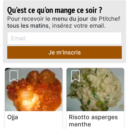
Qu'est ce qu'on mange ce soir ?
Pour recevoir le
menu du jour
de Ptitchef
tous les matins
, insérez votre email.
Je m'inscris
Ojja
Risotto asperges
menthe