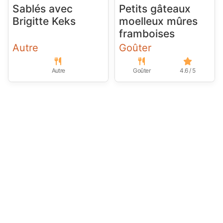
Sablés avec
Petits gâteaux
Brigitte Keks
moelleux mûres
framboises
Autre
Goûter
Autre
Goûter
4.6 / 5