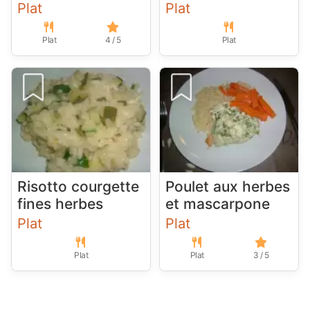
Plat
Plat
Plat
4 / 5
Plat
Risotto courgette
Poulet aux herbes
fines herbes
et mascarpone
Plat
Plat
Plat
Plat
3 / 5