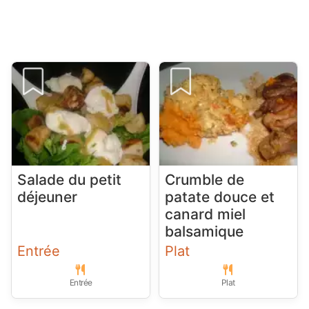
Salade du petit
Crumble de
déjeuner
patate douce et
canard miel
balsamique
Entrée
Plat
Entrée
Plat