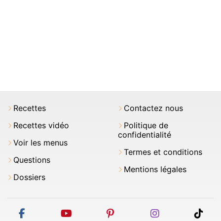
Recettes
Contactez nous
Recettes vidéo
Politique de
confidentialité
Voir les menus
Termes et conditions
Questions
Mentions légales
Dossiers
facebook
youtube
pinterest
instagram
tikt