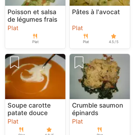
Poisson et salsa
Pâtes à l'avocat
de légumes frais
Plat
Plat
Plat
Plat
4.5 / 5
Soupe carotte
Crumble saumon
patate douce
épinards
Plat
Plat