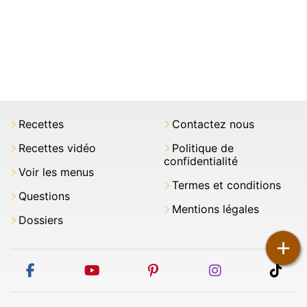
Recettes
Contactez nous
Recettes vidéo
Politique de
confidentialité
Voir les menus
Termes et conditions
Questions
Mentions légales
Dossiers
+
facebook
youtube
pinterest
instagram
tikt