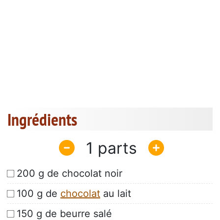
Ingrédients
1
200 g de chocolat noir
100 g de
chocolat
au lait
150 g de beurre salé