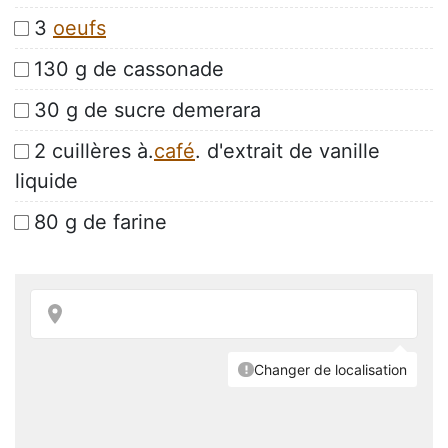
3
oeufs
130 g de cassonade
30 g de sucre demerara
2 cuillères à.
café
. d'extrait de vanille
liquide
80 g de farine