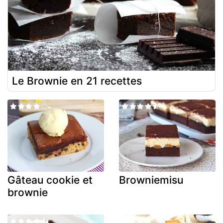
Le Brownie en 21 recettes
Gâteau cookie et
Browniemisu
brownie