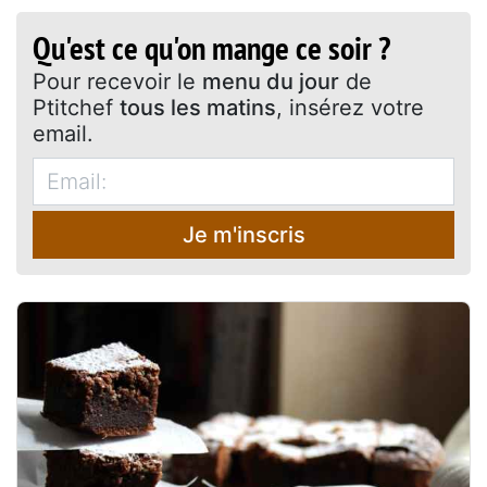
Qu'est ce qu'on mange ce soir ?
Pour recevoir le
menu du jour
de
Ptitchef
tous les matins
, insérez votre
email.
Je m'inscris