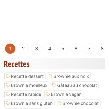
(current)
1
2
3
4
5
6
7
8
Recettes
Recette dessert
Brownie aux noix
Brownie moelleux
Gâteau au chocolat
Recette rapide
Brownie vegan
Brownie sans gluten
Brownie chocolat