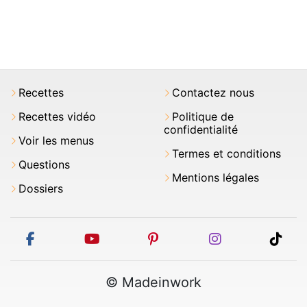
Recettes
Contactez nous
Recettes vidéo
Politique de
confidentialité
Voir les menus
Termes et conditions
Questions
Mentions légales
Dossiers
facebook
youtube
pinterest
instagram
tikt
© Madeinwork