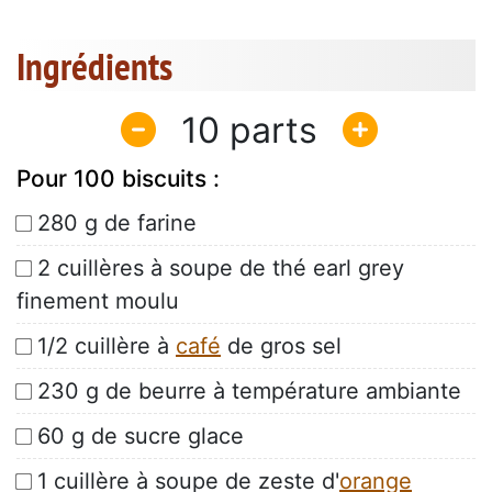
Ingrédients
10
Pour 100 biscuits :
280 g de farine
2 cuillères à soupe de thé earl grey
finement moulu
1/2 cuillère à
café
de gros sel
230 g de beurre à température ambiante
60 g de sucre glace
1 cuillère à soupe de zeste d'
orange