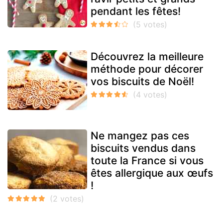
pendant les fêtes!
Découvrez la meilleure
méthode pour décorer
vos biscuits de Noël!
Ne mangez pas ces
biscuits vendus dans
toute la France si vous
êtes allergique aux œufs
!