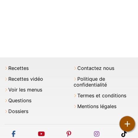
Recettes
Contactez nous
Recettes vidéo
Politique de
confidentialité
Voir les menus
Termes et conditions
Questions
Mentions légales
Dossiers
+
facebook
youtube
pinterest
instagram
tikt