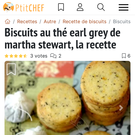
Recettes
Autre
Recette de biscuits
Biscuits 
Biscuits au thé earl grey de
martha stewart, la recette
Précédent
Suiv