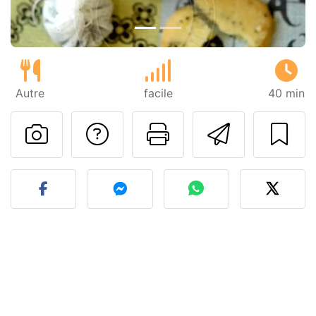
Autre
facile
40 min
Poser une question
Imprimer cet
Envoyer
Publier votre photo de cet