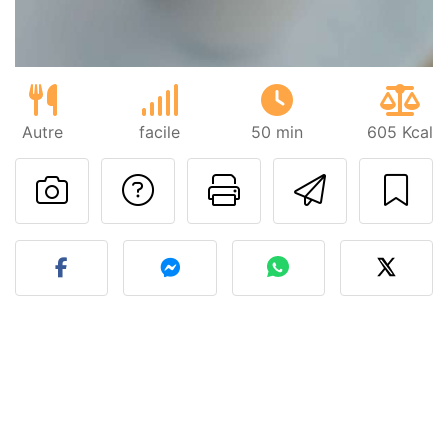
Autre
facile
50 min
605 Kcal
Poser une question
Imprimer cet
Envoyer
Publier votre photo de cet