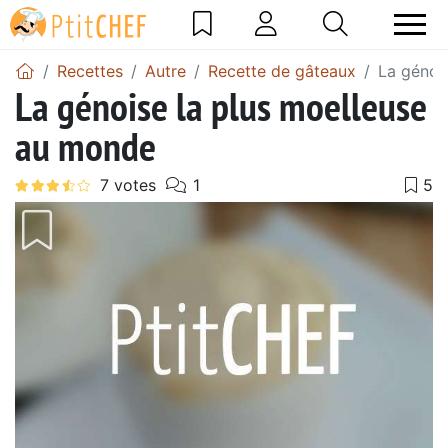
Recettes
Autre
Recette de gâteaux
La génoi
La génoise la plus moelleuse
au monde