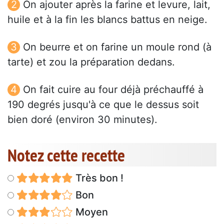
On ajouter après la farine et levure, lait,
huile et à la fin les blancs battus en neige.
On beurre et on farine un moule rond (à
tarte) et zou la préparation dedans.
On fait cuire au four déjà préchauffé à
190 degrés jusqu'à ce que le dessus soit
bien doré (environ 30 minutes).
Notez cette recette
Très bon !
Bon
Moyen