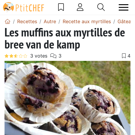
Recettes
Autre
Recette aux myrtilles
Gâteau 
Les muffins aux myrtilles de
bree van de kamp