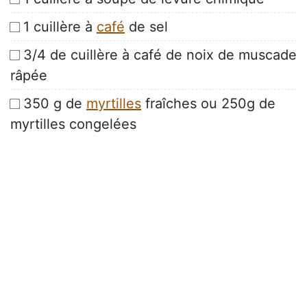
1 cuillère à
café
de sel
3/4 de cuillère à café de noix de muscade
râpée
350 g de
myrtilles
fraîches ou 250g de
myrtilles congelées