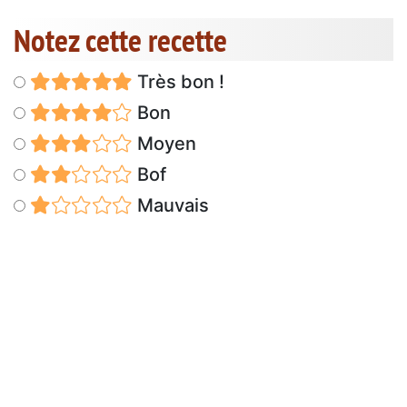
Notez cette recette
Très bon !
Bon
Moyen
Bof
Mauvais