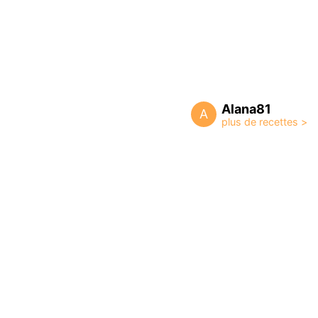
Alana81
A