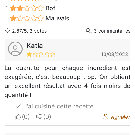
Bof
Mauvais
2.67/5, 3 votes
3 commentaires
Katia
13/03/2023
La quantité pour chaque ingredient est
exagérée, c'est beaucoup trop. On obtient
un excellent résultat avec 4 fois moins de
quantité !
J'ai cuisiné cette recette
I apreciate
I do not appreciate
signaler