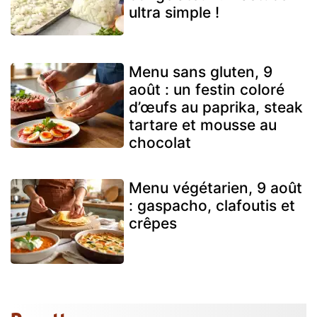
ultra simple !
Menu sans gluten, 9
août : un festin coloré
d’œufs au paprika, steak
tartare et mousse au
chocolat
Menu végétarien, 9 août
: gaspacho, clafoutis et
crêpes