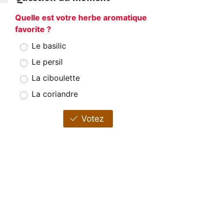
Quelle est votre herbe aromatique
favorite ?
Le basilic
Le persil
La ciboulette
La coriandre
Votez