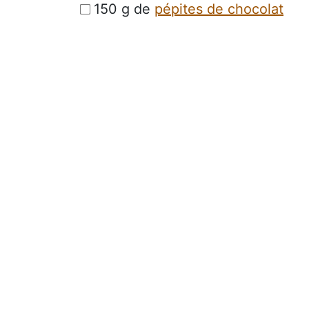
150 g de
pépites de chocolat