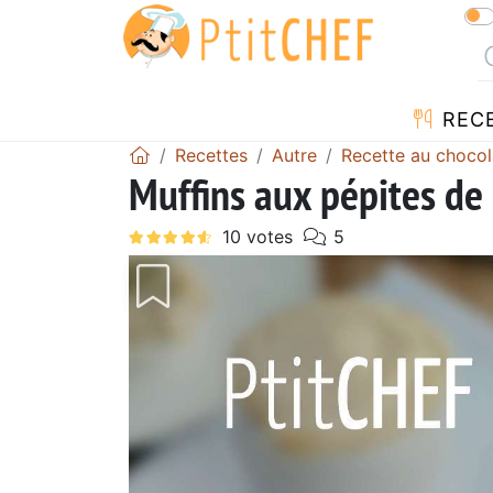
REC
Recettes
Autre
Recette au chocol
Muffins aux pépites de