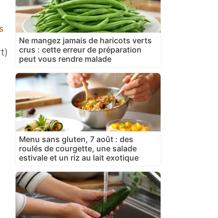
s
Ne mangez jamais de haricots verts
crus : cette erreur de préparation
t)
peut vous rendre malade
Menu sans gluten, 7 août : des
roulés de courgette, une salade
estivale et un riz au lait exotique