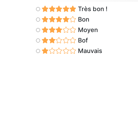
Très bon !
Bon
Moyen
Bof
Mauvais