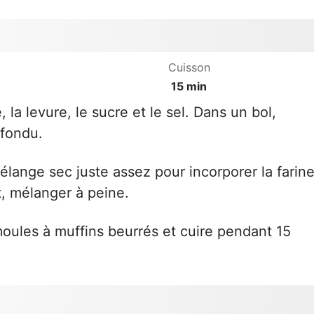
Cuisson
15 min
, la levure, le sucre et le sel. Dans un bol,
 fondu.
élange sec juste assez pour incorporer la farin
t, mélanger à peine.
moules à muffins beurrés et cuire pendant 15