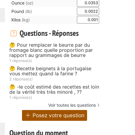
Ounce
(oz)
Pound
(lb)
Kilos
(kg)
Questions - Réponses
🤔 Pour remplacer le beurre par du
fromage blanc quelle proportion par
rapport au grammages de beurre
1 réponse(s)
🤔 Recette beignets à la portugaise
e
vous mettez quand la farine ?
2 réponse(s)
🤔 -le coût estimé des recettes est loin
de la vérité très très minoré , ??
1 réponse(s)
Voir toutes les questions
Posez votre question
Question du moment