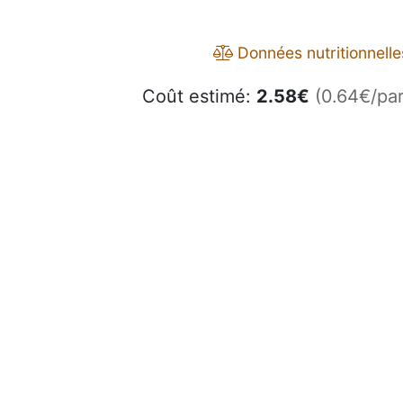
Données nutritionnelle
Coût estimé:
2.58
€
(0.64€/par