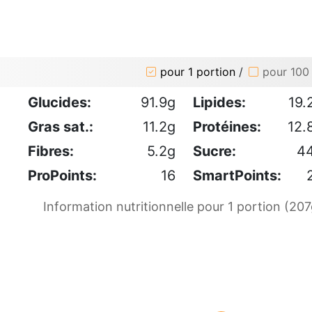
pour 1 portion
/
pour 100
Glucides:
91.9g
Lipides:
19.
Gras sat.:
11.2g
Protéines:
12.
Fibres:
5.2g
Sucre:
4
ProPoints:
16
SmartPoints:
Information nutritionnelle pour 1 portion (207