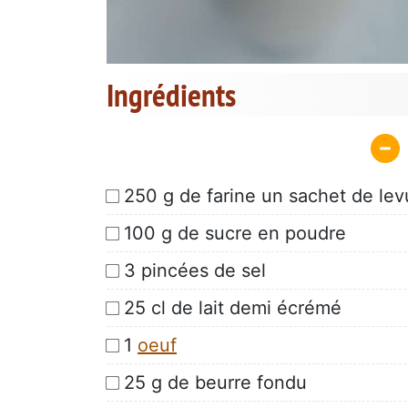
Ingrédients
250 g de farine un sachet de lev
100 g de sucre en poudre
3 pincées de sel
25 cl de lait demi écrémé
1
oeuf
25 g de beurre fondu