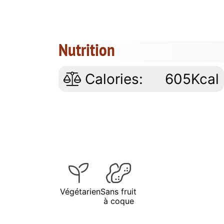
Nutrition
Calories:
605Kcal
Végétarien
Sans fruit
à coque