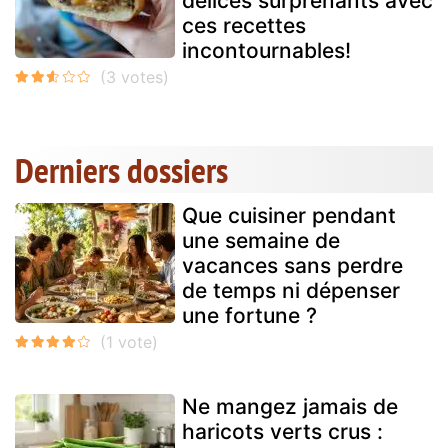
délices surprenants avec
ces recettes
incontournables!
Derniers dossiers
Que cuisiner pendant
une semaine de
vacances sans perdre
de temps ni dépenser
une fortune ?
Ne mangez jamais de
haricots verts crus :