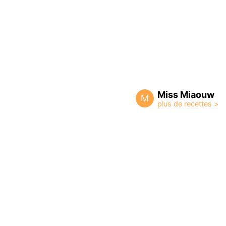
Miss Miaouw
M