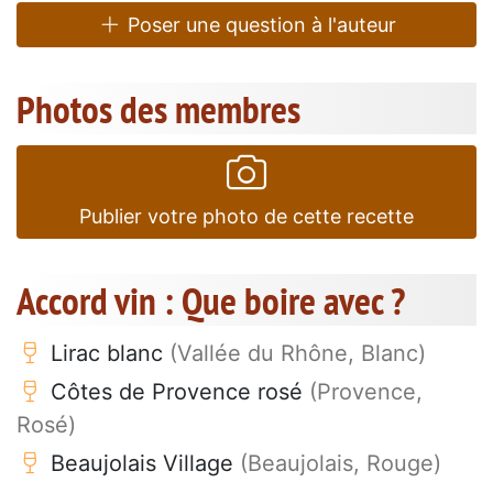
Poser une question à l'auteur
Photos des membres
Publier votre photo de cette recette
Accord vin : Que boire avec ?
Lirac blanc
(Vallée du Rhône, Blanc)
Côtes de Provence rosé
(Provence,
Rosé)
Beaujolais Village
(Beaujolais, Rouge)