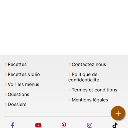
Recettes
Contactez nous
Recettes vidéo
Politique de
confidentialité
Voir les menus
Termes et conditions
Questions
Mentions légales
Dossiers
+
facebook
youtube
pinterest
instagram
tikt