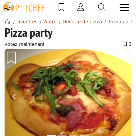
Recettes
Autre
Recette de pizza
Pizza party
Pizza party
votez maintenant
Précédent
Suiv