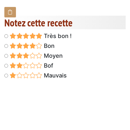
Notez cette recette
Très bon !
Bon
Moyen
Bof
Mauvais