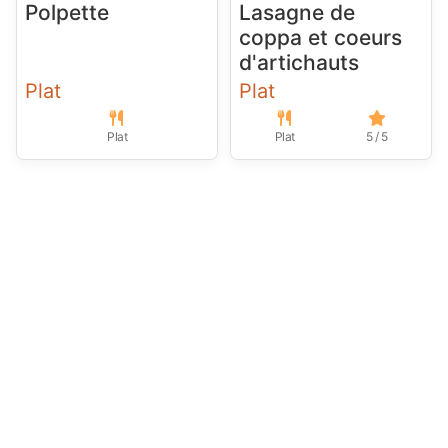
Polpette
Lasagne de
coppa et coeurs
d'artichauts
Plat
Plat
Plat
Plat
5 / 5