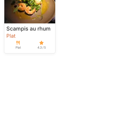
Scampis au rhum
Plat
Plat
4.3 / 5