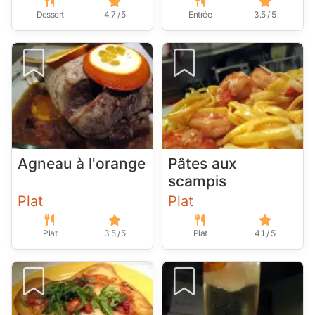
Dessert
4.7 / 5
Entrée
3.5 / 5
Agneau à l'orange
Pâtes aux
scampis
Plat
Plat
Plat
3.5 / 5
Plat
4.1 / 5