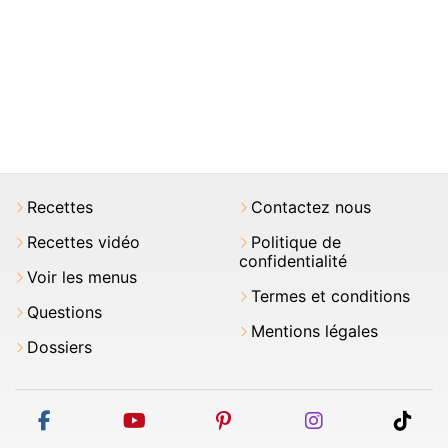
Recettes
Contactez nous
Recettes vidéo
Politique de
confidentialité
Voir les menus
Termes et conditions
Questions
Mentions légales
Dossiers
facebook
youtube
pinterest
instagram
tikt