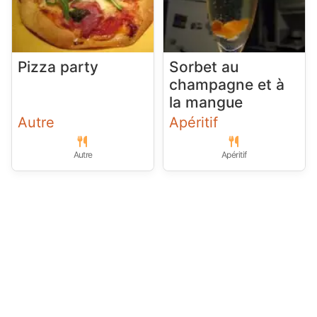
Pizza party
Sorbet au
champagne et à
la mangue
Autre
Apéritif
Autre
Apéritif