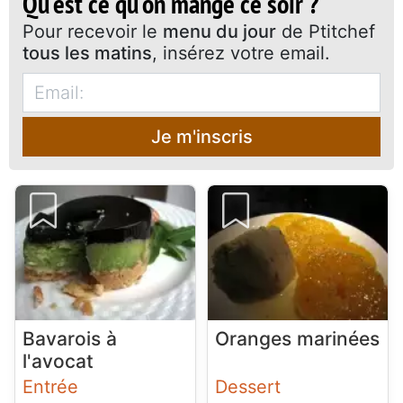
Qu'est ce qu'on mange ce soir ?
Pour recevoir le
menu du jour
de Ptitchef
tous les matins
, insérez votre email.
Je m'inscris
Bavarois à
Oranges marinées
l'avocat
Entrée
Dessert