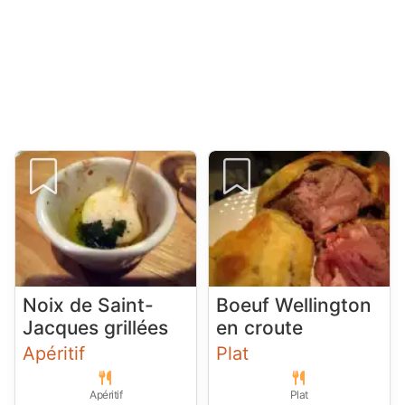
Noix de Saint-
Boeuf Wellington
Jacques grillées
en croute
Apéritif
Plat
Apéritif
Plat