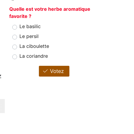
Quelle est votre herbe aromatique
favorite ?
Le basilic
Le persil
La ciboulette
La coriandre
Votez
z