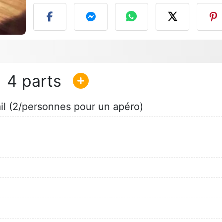
4
il (2/personnes pour un apéro)