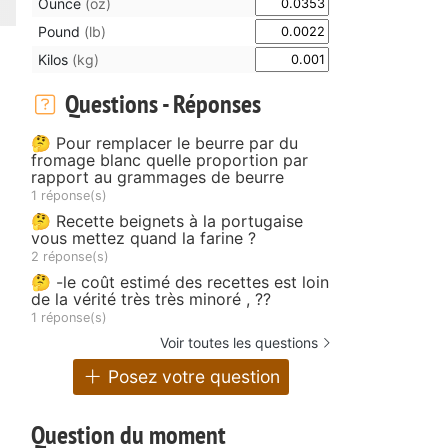
Ounce
(oz)
Pound
(lb)
Kilos
(kg)
Questions - Réponses
🤔 Pour remplacer le beurre par du
fromage blanc quelle proportion par
rapport au grammages de beurre
1 réponse(s)
🤔 Recette beignets à la portugaise
vous mettez quand la farine ?
2 réponse(s)
🤔 -le coût estimé des recettes est loin
de la vérité très très minoré , ??
1 réponse(s)
Voir toutes les questions
Posez votre question
Question du moment