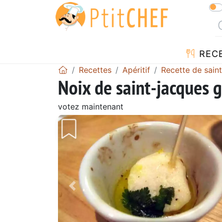
REC
Recettes
Apéritif
Recette de sain
Noix de saint-jacques g
votez maintenant
Précédent