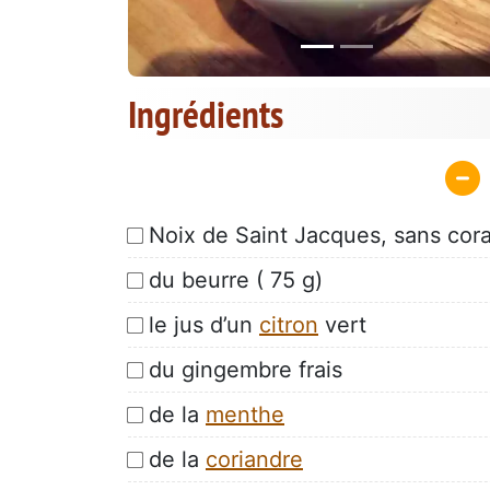
Ingrédients
Noix de Saint Jacques, sans cora
du beurre ( 75 g)
le jus d’un
citron
vert
du gingembre frais
de la
menthe
de la
coriandre