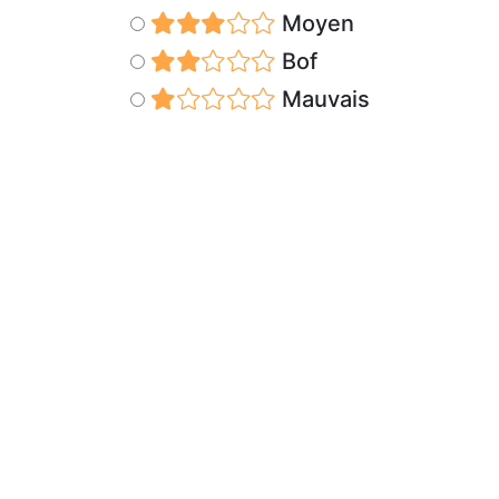
Moyen
Bof
Mauvais