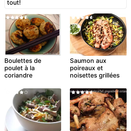
tout!
Boulettes de
Saumon aux
poulet à la
poireaux et
coriandre
noisettes grillées