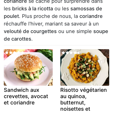
coriandre
se cache pour surprendre dans
les
bricks à la ricotta
ou les
samossas de
poulet
. Plus proche de nous, la
coriandre
réchauffe l'hiver, mariant sa saveur à un
velouté de courgettes
ou une simple
soupe
de carottes
.
Sandwich aux
Risotto végétarien
crevettes, avocat
au quinoa,
et coriandre
butternut,
noisettes et