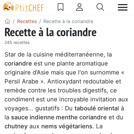
Recettes
Recette à la coriandre
Recette à la coriandre
245 recettes
Star de la cuisine méditerranéenne, la
coriandre
est une plante aromatique
originaire d'Asie mais que l'on surnomme «
Persil Arabe ». Antioxydant redoutable et
remède contre les troubles digestifs, ce
condiment est une incroyable invitation aux
voyages... gustatifs : Du
taboulé orienta
l à
la
sauce indienne menthe coriandre
et du
chutney
aux
nems végétariens
. La