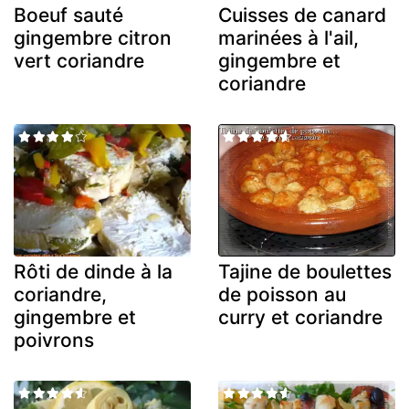
Boeuf sauté
Cuisses de canard
gingembre citron
marinées à l'ail,
vert coriandre
gingembre et
coriandre
Rôti de dinde à la
Tajine de boulettes
coriandre,
de poisson au
gingembre et
curry et coriandre
poivrons