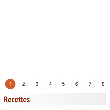
(current)
1
2
3
4
5
6
7
8
Recettes