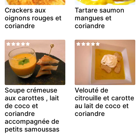
Crackers aux
Tartare saumon
oignons rouges et
mangues et
coriandre
coriandre
Soupe crémeuse
Velouté de
aux carottes , lait
citrouille et carotte
de coco et
au lait de coco et
coriandre
coriandre
accompagnée de
petits samoussas