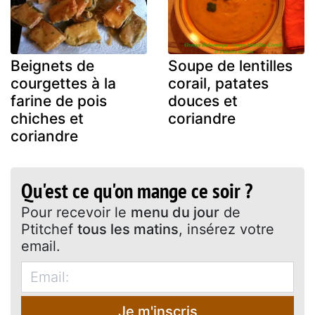
Beignets de
Soupe de lentilles
courgettes à la
corail, patates
farine de pois
douces et
chiches et
coriandre
coriandre
Qu'est ce qu'on mange ce soir ?
Pour recevoir le
menu du jour
de
Ptitchef
tous les matins
, insérez votre
email.
Je m'inscris