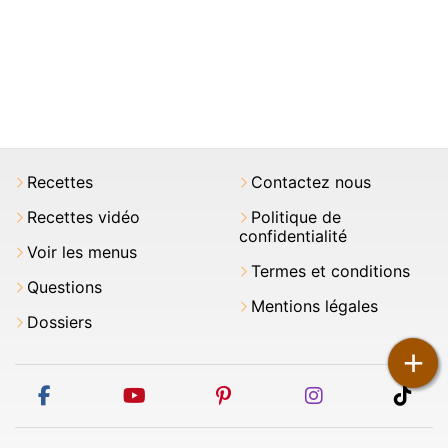
Recettes
Contactez nous
Recettes vidéo
Politique de
confidentialité
Voir les menus
Termes et conditions
Questions
Mentions légales
Dossiers
+
facebook
youtube
pinterest
instagram
tikt