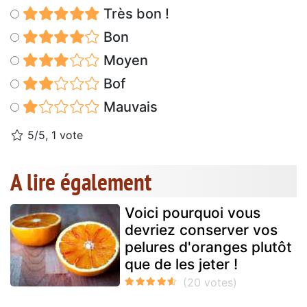
Très bon !
Bon
Moyen
Bof
Mauvais
5/5, 1 vote
A lire également
Voici pourquoi vous
devriez conserver vos
pelures d'oranges plutôt
que de les jeter !