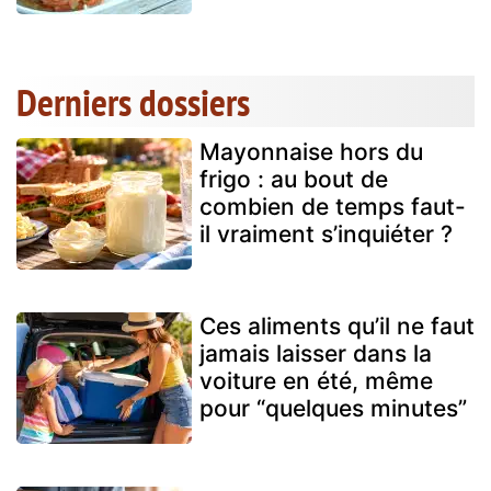
Derniers dossiers
Mayonnaise hors du
frigo : au bout de
combien de temps faut-
il vraiment s’inquiéter ?
Ces aliments qu’il ne faut
jamais laisser dans la
voiture en été, même
pour “quelques minutes”