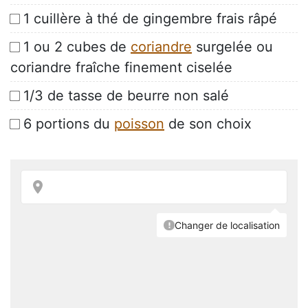
1 cuillère à thé de gingembre frais râpé
1 ou 2 cubes de
coriandre
surgelée ou
coriandre fraîche finement ciselée
1/3 de tasse de beurre non salé
6 portions du
poisson
de son choix