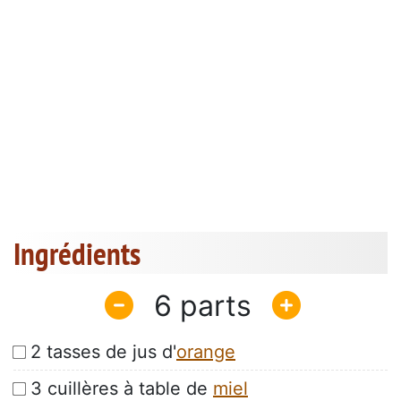
Ingrédients
6
2 tasses de jus d'
orange
3 cuillères à table de
miel