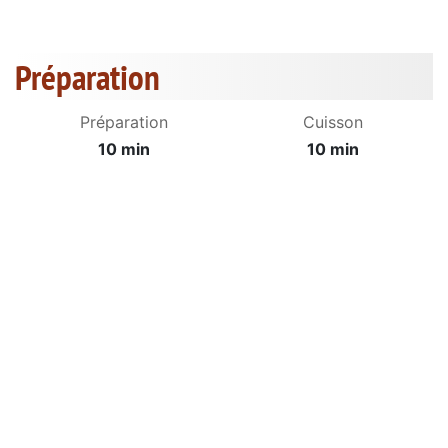
Préparation
Préparation
Cuisson
10 min
10 min