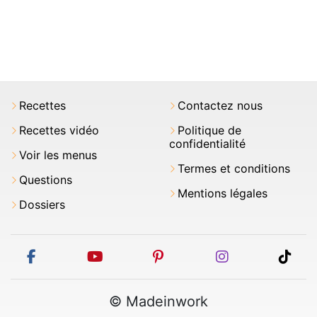
Recettes
Contactez nous
Recettes vidéo
Politique de
confidentialité
Voir les menus
Termes et conditions
Questions
Mentions légales
Dossiers
facebook
youtube
pinterest
instagram
tikt
© Madeinwork