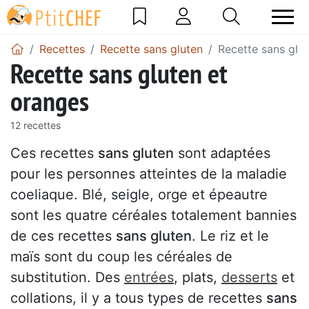
Recettes
Recette sans gluten
Recette sans glu
Recette sans gluten et
oranges
12 recettes
Ces recettes
sans gluten
sont adaptées
pour les personnes atteintes de la maladie
coeliaque. Blé, seigle, orge et épeautre
sont les quatre céréales totalement bannies
de ces recettes
sans gluten
. Le riz et le
maïs sont du coup les céréales de
substitution. Des
entrées
, plats,
desserts
et
collations, il y a tous types de recettes
sans