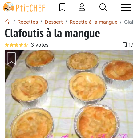
Recettes
Dessert
Recette à la mangue
Clafo
Clafoutis à la mangue