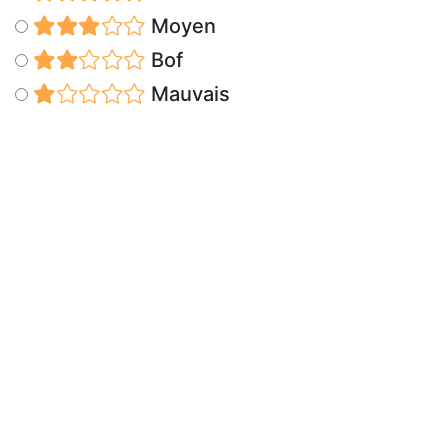
Moyen
Bof
Mauvais