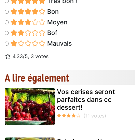
Très bon !
Bon
Moyen
Bof
Mauvais
4.33/5, 3 votes
A lire également
Vos cerises seront
parfaites dans ce
dessert!