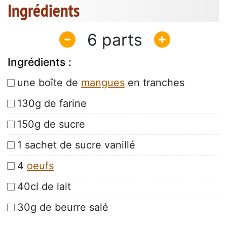
Ingrédients
6
Ingrédients :
une boîte de
mangues
en tranches
130g de farine
150g de sucre
1 sachet de sucre vanillé
4
oeufs
40cl de lait
30g de beurre salé