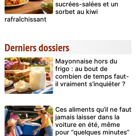
sucrées-salées et un
sorbet au kiwi
rafraîchissant
Derniers dossiers
Mayonnaise hors du
frigo : au bout de
combien de temps faut-
il vraiment s’inquiéter ?
Ces aliments qu’il ne faut
jamais laisser dans la
voiture en été, même
pour “quelques minutes”