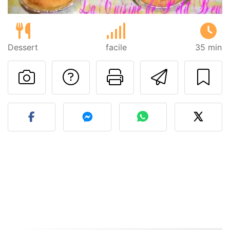
Dessert
facile
35 min
Poser une question
Imprimer cet
Envoyer
Publier votre photo de cet