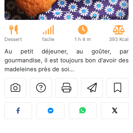
Dessert
facile
1 h 4 m
393 Kcal
Au petit déjeuner, au goûter, par
gourmandise, il est toujours bon d'avoir des
madeleines près de soi…
Poser une question
Imprimer cet
Envoyer
Publier votre photo de cet