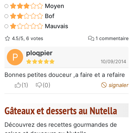
Moyen
Bof
Mauvais
4.5/5, 6 votes
1 commentaire
ploqpier
P
10/09/2014
Bonnes petites douceur ,a faire et a refaire
I apreciate
I do not appreciate
signaler
Gâteaux et desserts au Nutella
Découvrez des recettes gourmandes de