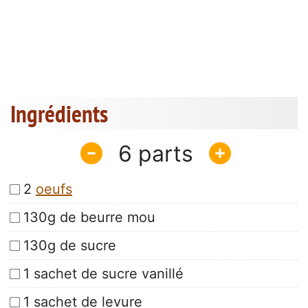
Ingrédients
6
2
oeufs
130g de beurre mou
130g de sucre
1 sachet de sucre vanillé
1 sachet de levure