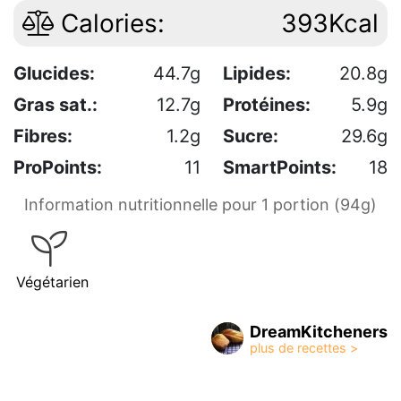
Calories:
393Kcal
Glucides:
44.7g
Lipides:
20.8g
Gras sat.:
12.7g
Protéines:
5.9g
Fibres:
1.2g
Sucre:
29.6g
ProPoints:
11
SmartPoints:
18
Information nutritionnelle pour 1 portion (94g)
Végétarien
DreamKitcheners