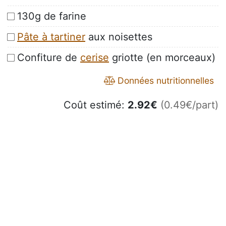
130g de farine
Pâte à tartiner
aux noisettes
Confiture de
cerise
griotte (en morceaux)
Données nutritionnelles
Coût estimé:
2.92
€
(0.49€/part)