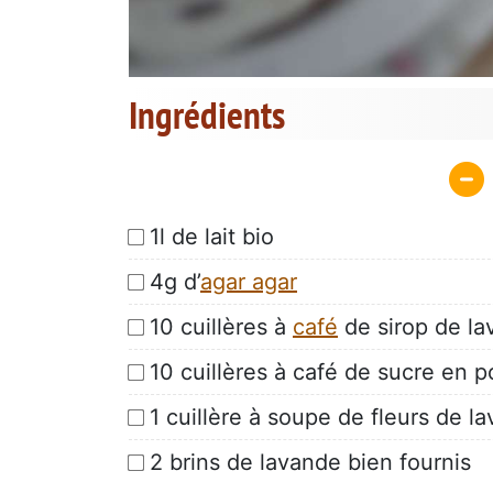
Ingrédients
1l de lait bio
4g d’
agar agar
10 cuillères à
café
de sirop de l
10 cuillères à café de sucre en 
1 cuillère à soupe de fleurs de l
2 brins de lavande bien fournis