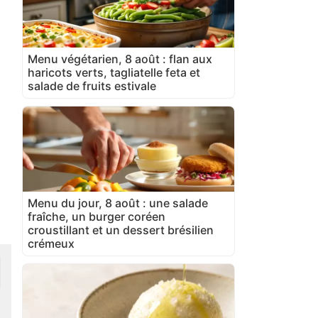
Menu végétarien, 8 août : flan aux
haricots verts, tagliatelle feta et
salade de fruits estivale
Menu du jour, 8 août : une salade
fraîche, un burger coréen
croustillant et un dessert brésilien
crémeux