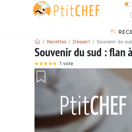
REC
Recettes
Dessert
Souvenir du sud 
Souvenir du sud : flan 