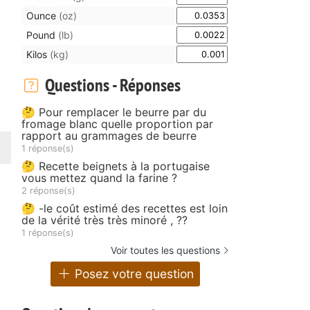
Ounce
(oz)
Pound
(lb)
Kilos
(kg)
Questions - Réponses
🤔 Pour remplacer le beurre par du
fromage blanc quelle proportion par
rapport au grammages de beurre
1 réponse(s)
🤔 Recette beignets à la portugaise
vous mettez quand la farine ?
2 réponse(s)
🤔 -le coût estimé des recettes est loin
de la vérité très très minoré , ??
1 réponse(s)
Voir toutes les questions
Posez votre question