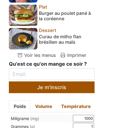
Plat
Burger au poulet pané à
la coréenne
Dessert
Curau de milho flan
brésilien au maïs
Voir les menus
Imprimer
Qu'est ce qu'on mange ce soir ?
Je m'inscris
Poids
Volume
Température
Miligrame
(mg)
Grammes
(g)