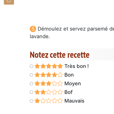
Démoulez et servez parsemé de 
lavande.
Notez cette recette
Très bon !
Bon
Moyen
Bof
Mauvais