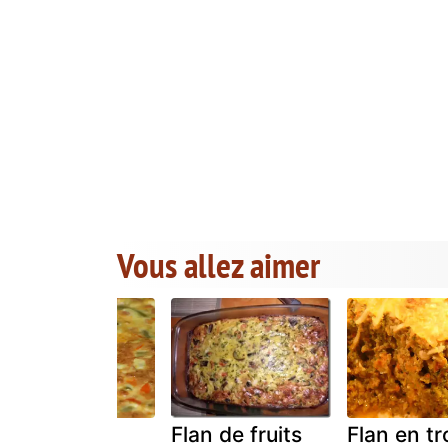
Vous allez aimer
Flan
Flan de fruits
Flan en tr