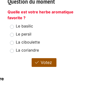
Question du moment
Quelle est votre herbe aromatique
favorite ?
Le basilic
Le persil
La ciboulette
La coriandre
Votez
re