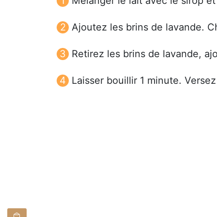
Mélanger le lait avec le sirop et
Ajoutez les brins de lavande. Ch
Retirez les brins de lavande, ajo
Laisser bouillir 1 minute. Verse