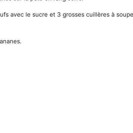
fs avec le sucre et 3 grosses cuillères à soup
bananes.