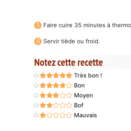
Faire cuire 35 minutes à thermo
Servir tiède ou froid.
Notez cette recette
Très bon !
Bon
Moyen
Bof
Mauvais