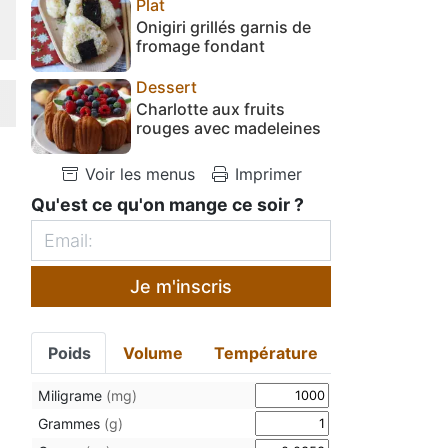
Plat
Onigiri grillés garnis de
fromage fondant
Dessert
Charlotte aux fruits
rouges avec madeleines
Voir les menus
Imprimer
Qu'est ce qu'on mange ce soir ?
Je m'inscris
Poids
Volume
Température
Miligrame
(mg)
Grammes
(g)