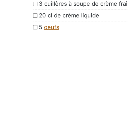
3 cuillères à soupe de crème fra
20 cl de crème liquide
5
oeufs