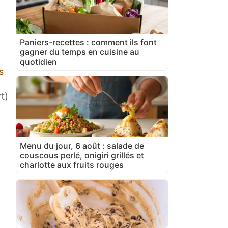
Paniers-recettes : comment ils font
gagner du temps en cuisine au
quotidien
s
t)
Menu du jour, 6 août : salade de
couscous perlé, onigiri grillés et
charlotte aux fruits rouges