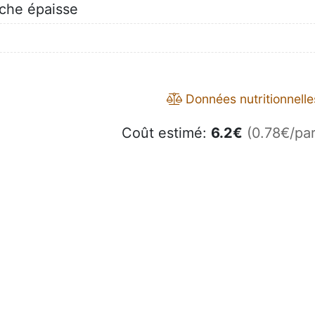
îche épaisse
Données nutritionnelle
Coût estimé:
6.2
€
(0.78€/par