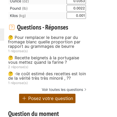
Ounce
(oz)
Pound
(lb)
Kilos
(kg)
Questions - Réponses
🤔 Pour remplacer le beurre par du
fromage blanc quelle proportion par
rapport au grammages de beurre
1 réponse(s)
🤔 Recette beignets à la portugaise
vous mettez quand la farine ?
2 réponse(s)
🤔 -le coût estimé des recettes est loin
de la vérité très très minoré , ??
1 réponse(s)
Voir toutes les questions
Posez votre question
Question du moment