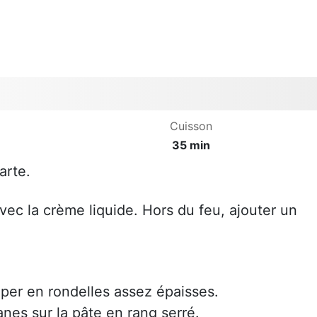
Cuisson
35 min
arte.
vec la crème liquide. Hors du feu, ajouter un
per en rondelles assez épaisses.
es sur la pâte en rang serré.