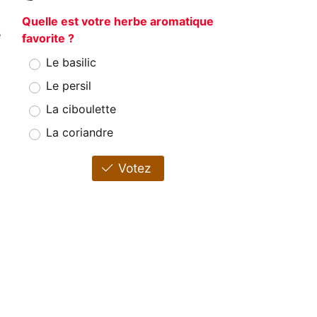
Quelle est votre herbe aromatique
e
favorite ?
Le basilic
Le persil
La ciboulette
La coriandre
Votez