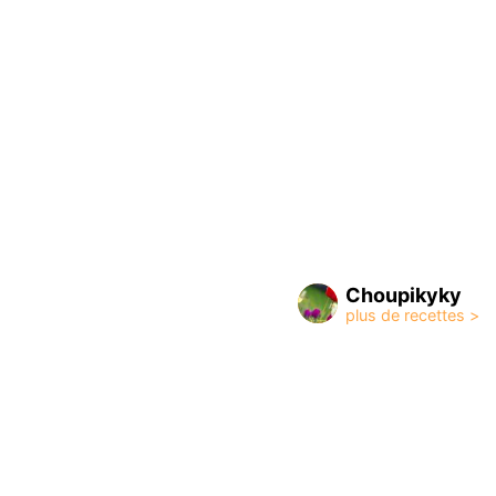
Choupikyky