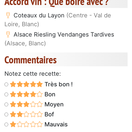
Accord vin : Que boire avec ?
Coteaux du Layon
(Centre - Val de
Loire, Blanc)
Alsace Riesling Vendanges Tardives
(Alsace, Blanc)
Commentaires
Notez cette recette:
Très bon !
Bon
Moyen
Bof
Mauvais