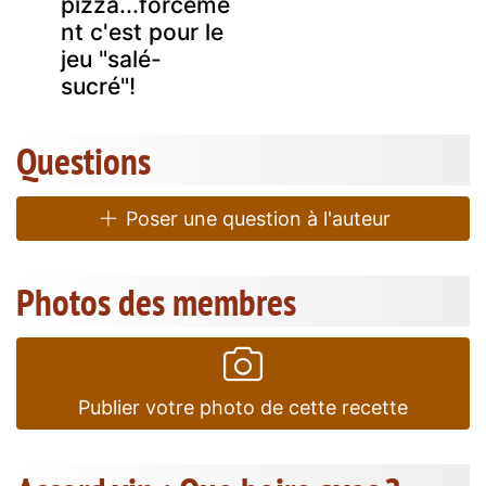
pizza...forcéme
nt c'est pour le
jeu "salé-
sucré"!
Questions
Poser une question à l'auteur
Photos des membres
Publier votre photo de cette recette