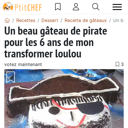
Recettes
Dessert
Recette de gâteaux
Un bea
Un beau gâteau de pirate
pour les 6 ans de mon
transformer loulou
votez maintenant