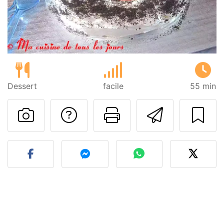
Dessert
facile
55 min
Poser une question
Imprimer cet
Envoyer
Publier votre photo de cet