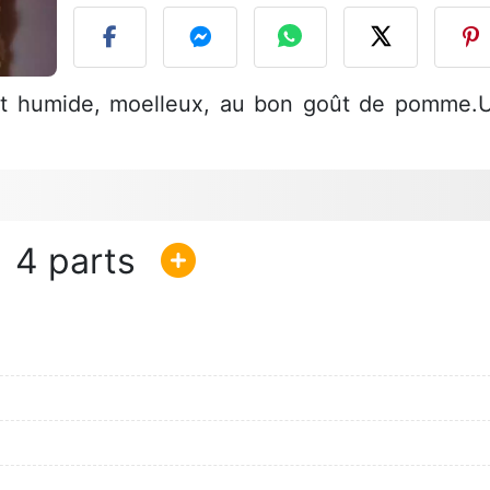
nt humide, moelleux, au bon goût de pomme.
4