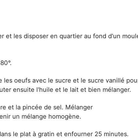
r et les disposer en quartier au fond d'un moul
180°.
e les oeufs avec le sucre et le sucre vanillé pou
r ensuite l'huile et le lait et bien mélanger.
vure et la pincée de sel. Mélanger
tenir un mélange homogène.
ans le plat à gratin et enfourner 25 minutes.