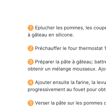
Eplucher les pommes, les coupe
à gâteau en silicone.
Préchauffer le four thermostat 
Préparer la pâte à gâteau; battr
obtenir un mélange mousseux. Ajoute
Ajouter ensuite la farine, la le
progressivement au fouet pour ob
Verser la pâte sur les pommes d