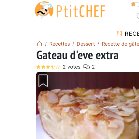
REC
Recettes
Dessert
Recette de gât
Gateau d'eve extra
Précédent