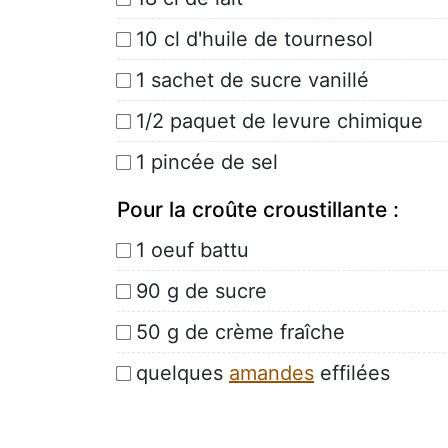
10 cl d'huile de tournesol
1 sachet de sucre vanillé
1/2 paquet de levure chimique
1 pincée de sel
Pour la croûte croustillante :
1 oeuf battu
90 g de sucre
50 g de crème fraîche
quelques
amandes
effilées