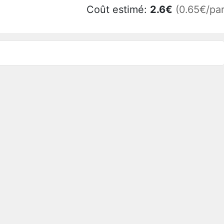
Coût estimé:
2.6
€
(0.65€/par