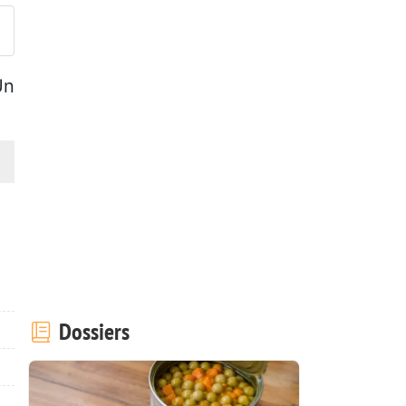
Un
Dossiers