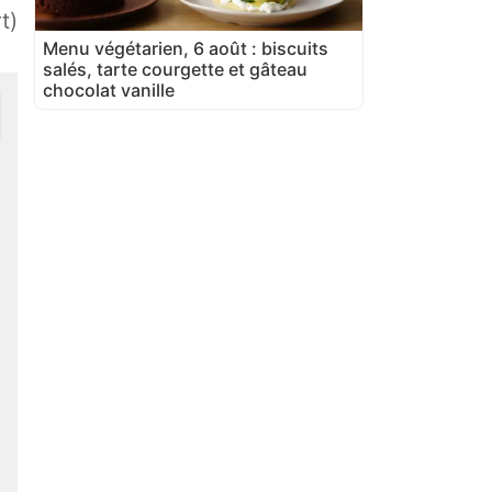
t)
Menu végétarien, 6 août : biscuits
salés, tarte courgette et gâteau
chocolat vanille