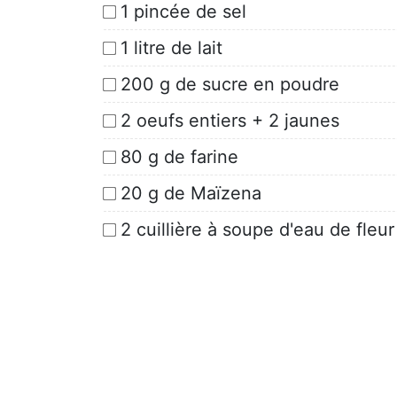
1 pincée de sel
1 litre de lait
200 g de sucre en poudre
2 oeufs entiers + 2 jaunes
80 g de farine
20 g de Maïzena
2 cuillière à soupe d'eau de fleu