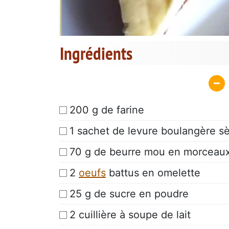
Ingrédients
200 g de farine
1 sachet de levure boulangère s
70 g de beurre mou en morceau
2
oeufs
battus en omelette
25 g de sucre en poudre
2 cuillière à soupe de lait