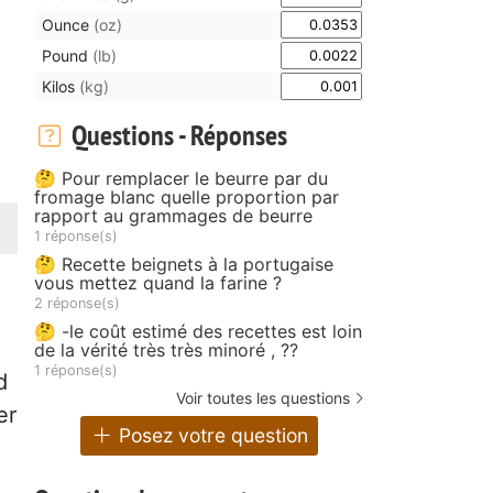
Ounce
(oz)
Pound
(lb)
Kilos
(kg)
Questions - Réponses
🤔 Pour remplacer le beurre par du
fromage blanc quelle proportion par
rapport au grammages de beurre
1 réponse(s)
🤔 Recette beignets à la portugaise
vous mettez quand la farine ?
2 réponse(s)
🤔 -le coût estimé des recettes est loin
de la vérité très très minoré , ??
1 réponse(s)
d
Voir toutes les questions
er
Posez votre question