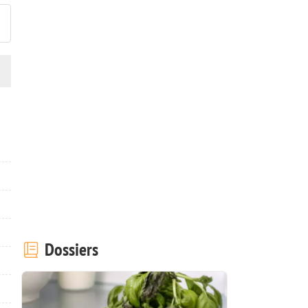
Dossiers