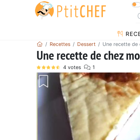
REC
Recettes
Dessert
Une recette de 
Une recette de chez moi