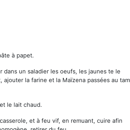
pâte à papet.
r dans un saladier les oeufs, les jaunes te le
 ajouter la farine et la Maïzena passées au tam
et le lait chaud.
casserole, et à feu vif, en remuant, cuire afin
homogène. retirer du feu.