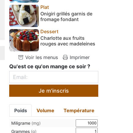
Plat
Onigiri grillés garnis de
fromage fondant
Dessert
Charlotte aux fruits
rouges avec madeleines
Voir les menus
Imprimer
Qu'est ce qu'on mange ce soir ?
Je m'inscris
Poids
Volume
Température
Miligrame
(mg)
Grammes
(g)