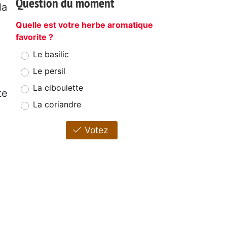
Question du moment
la
Quelle est votre herbe aromatique
favorite ?
Le basilic
Le persil
La ciboulette
te
La coriandre
Votez