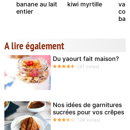
banane au lait
kiwi myrtille
vani
entier
com
ban
A lire également
Du yaourt fait maison?
Nos idées de garnitures
sucrées pour vos crêpes