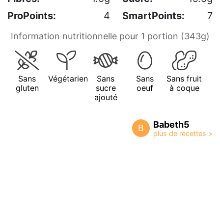
ProPoints:
4
SmartPoints:
7
Information nutritionnelle pour 1 portion (343g)
Sans
Végétarien
Sans
Sans
Sans fruit
gluten
sucre
oeuf
à coque
ajouté
Babeth5
B