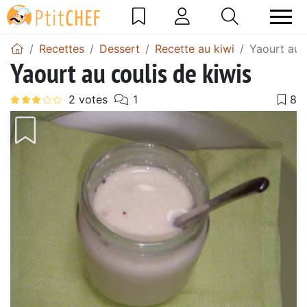
Recettes
Dessert
Recette au kiwi
Yaourt au c
Yaourt au coulis de kiwis