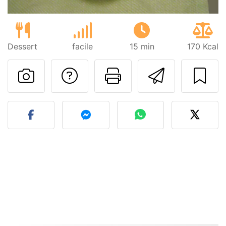
Dessert
facile
15 min
170 Kcal
Poser une question
Imprimer cet
Envoyer
Publier votre photo de cet