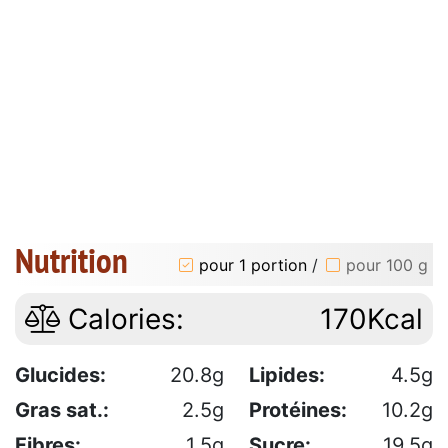
Nutrition
pour 1 portion
/
pour 100 g
Calories:
170Kcal
Glucides:
20.8g
Lipides:
4.5g
Gras sat.:
2.5g
Protéines:
10.2g
Fibres:
1.5g
Sucre:
19.5g