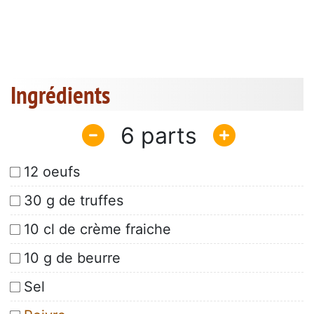
Ingrédients
6
12 oeufs
30 g de truffes
10 cl de crème fraiche
10 g de beurre
Sel