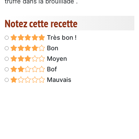
truffe dans la brouillade .
Notez cette recette
Très bon !
Bon
Moyen
Bof
Mauvais