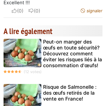
Excellent !!!
I apreciate
I do not appreciate
signaler
A lire également
Peut-on manger des
œufs en toute sécurité?
Découvrez comment
éviter les risques liés à la
consommation d'œufs!
Risque de Salmonelle :
des œufs retirés de la
vente en France!