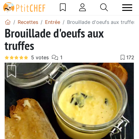
Recettes
Entrée
Brouillade d'oeufs aux truffes
Brouillade d'oeufs aux
truffes