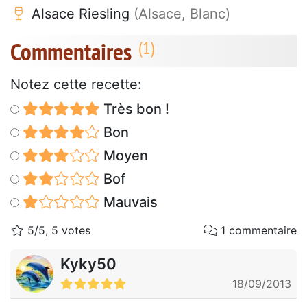
Alsace Riesling
(Alsace, Blanc)
Commentaires
Notez cette recette:
Très bon !
Bon
Moyen
Bof
Mauvais
5/5, 5 votes
1 commentaire
Kyky50
18/09/2013