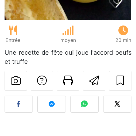
Entrée
moyen
20 min
Une recette de fête qui joue l'accord oeufs
et truffe
Poser une question
Imprimer cet
Envoyer
Publier votre photo de cet