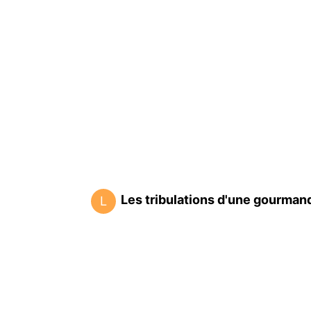
Les tribulations d'une gourman
L