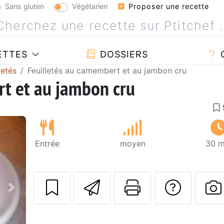
Sans gluten
Végétarien
Proposer une recette
ETTES
DOSSIERS
letés
Feuilletés au camembert et au jambon cru
t et au jambon cru
Entrée
moyen
30 m
Envoyer cette r
Imprimer c
Poser
Suivant
P