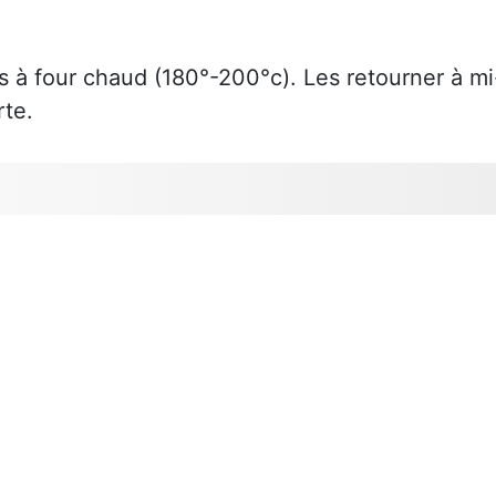
.
s à four chaud (180°-200°c). Les retourner à mi
rte.