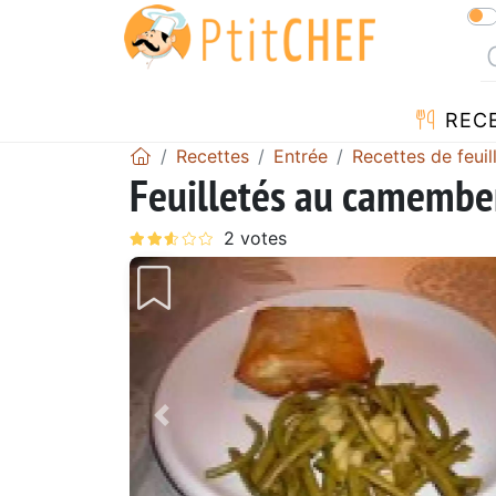
REC
Recettes
Entrée
Recettes de feuil
Feuilletés au camember
Précédent