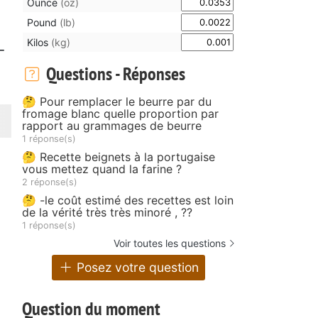
Ounce
(oz)
Pound
(lb)
Kilos
(kg)
-
Questions - Réponses
🤔 Pour remplacer le beurre par du
fromage blanc quelle proportion par
rapport au grammages de beurre
1 réponse(s)
🤔 Recette beignets à la portugaise
vous mettez quand la farine ?
2 réponse(s)
🤔 -le coût estimé des recettes est loin
de la vérité très très minoré , ??
1 réponse(s)
Voir toutes les questions
Posez votre question
Question du moment