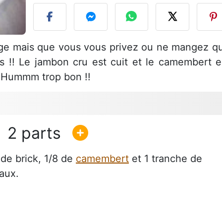
mage mais que vous vous privez ou ne mangez q
us !! Le jambon cru est cuit et le camembert e
! Hummm trop bon !!
2
 de brick, 1/8 de
camembert
et 1 tranche de
aux.