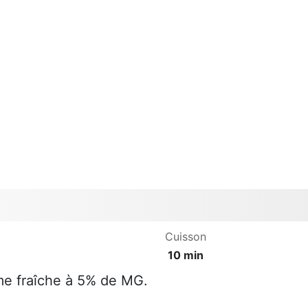
Cuisson
10 min
ème fraîche à 5% de MG.