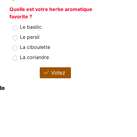
Quelle est votre herbe aromatique
favorite ?
Le basilic
Le persil
La ciboulette
La coriandre
Votez
de