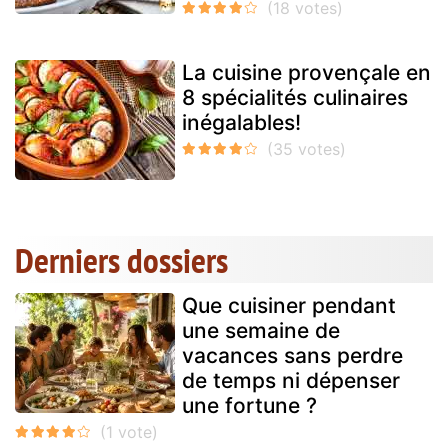
La cuisine provençale en
8 spécialités culinaires
inégalables!
Derniers dossiers
Que cuisiner pendant
une semaine de
vacances sans perdre
de temps ni dépenser
une fortune ?