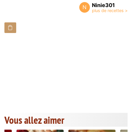
Ninie301
N
Vous allez aimer