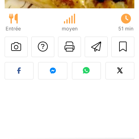
Entrée
moyen
51 min
Poser une question
Imprimer cet
Envoyer
Publier votre photo de cet