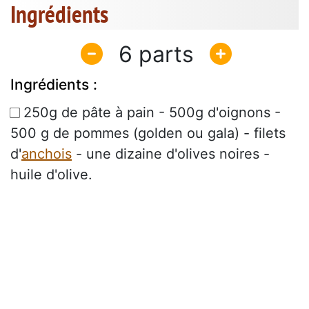
Ingrédients
6
Ingrédients :
250g de pâte à pain - 500g d'oignons -
500 g de pommes (golden ou gala) - filets
d'
anchois
- une dizaine d'olives noires -
huile d'olive.