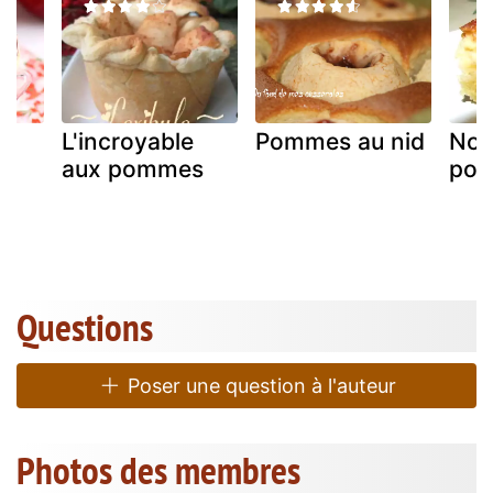
L'incroyable
Pommes au nid
Nor
aux pommes
po
Questions
Poser une question à l'auteur
Photos des membres