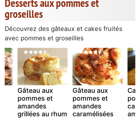
Desserts aux pommes et
groseilles
Découvrez des gâteaux et cakes fruités
avec pommes et groseilles
Gâteau aux
Gâteau aux
Cak
pommes et
pommes et
po
amandes
amandes
car
grillées au rhum
caramélisées
ama