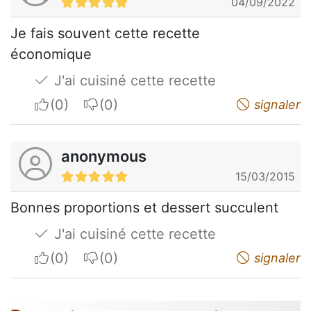
04/09/2022
Je fais souvent cette recette
économique
J'ai cuisiné cette recette
I apreciate
I do not appreciate
signaler
anonymous
15/03/2015
Bonnes proportions et dessert succulent
J'ai cuisiné cette recette
I apreciate
I do not appreciate
signaler