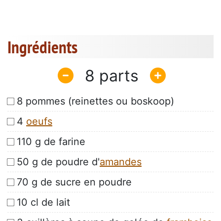
Ingrédients
8
8 pommes (reinettes ou boskoop)
4
oeufs
110 g de farine
50 g de poudre d'
amandes
70 g de sucre en poudre
10 cl de lait