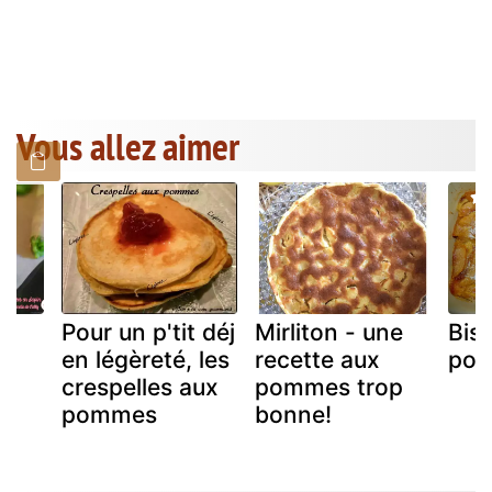
Vous allez aimer
Pour un p'tit déj
Mirliton - une
Bis
en légèreté, les
recette aux
po
en
crespelles aux
pommes trop
pommes
bonne!