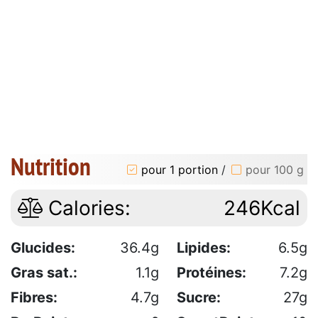
Nutrition
pour 1 portion
/
pour 100 g
Calories:
246Kcal
Glucides:
36.4g
Lipides:
6.5g
Gras sat.:
1.1g
Protéines:
7.2g
Fibres:
4.7g
Sucre:
27g