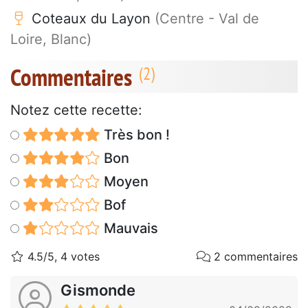
Coteaux du Layon
(Centre - Val de
Loire, Blanc)
Commentaires
Notez cette recette:
Très bon !
Bon
Moyen
Bof
Mauvais
4.5/5, 4 votes
2 commentaires
Gismonde