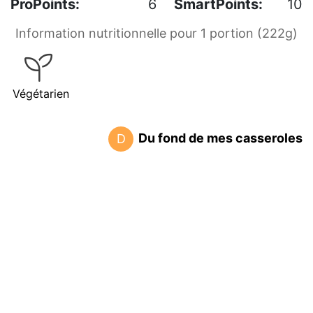
ProPoints:
6
SmartPoints:
10
Information nutritionnelle pour 1 portion (222g)
Végétarien
Du fond de mes casseroles
D