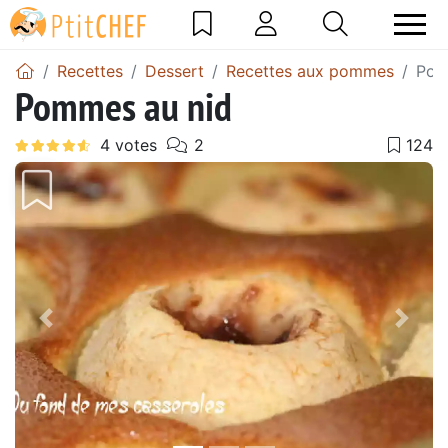
Recettes
Dessert
Recettes aux pommes
Pom
Pommes au nid
Précédent
Suiv