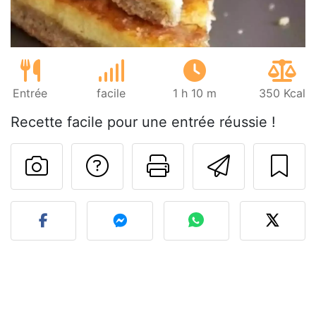
Entrée
facile
1 h 10 m
350 Kcal
Recette facile pour une entrée réussie !
Poser une question
Imprimer cet
Envoyer
Publier votre photo de cet