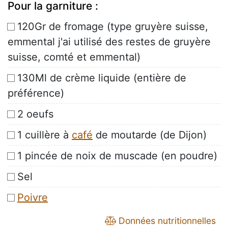
Pour la garniture :
120Gr de fromage (type gruyère suisse,
emmental j'ai utilisé des restes de gruyère
suisse, comté et emmental)
130Ml de crème liquide (entière de
préférence)
2 oeufs
1 cuillère à
café
de moutarde (de Dijon)
1 pincée de noix de muscade (en poudre)
Sel
Poivre
Données nutritionnelles