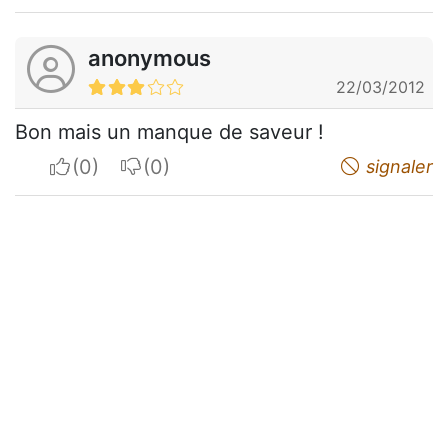
anonymous
22/03/2012
Bon mais un manque de saveur !
I apreciate
I do not appreciate
signaler