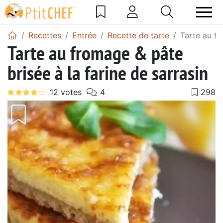
Recettes
Entrée
Recette de tarte
Tarte au fr
Tarte au fromage & pâte
brisée à la farine de sarrasin