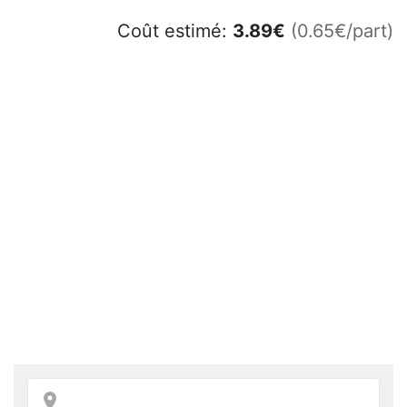
Coût estimé:
3.89
€
(0.65€/part)