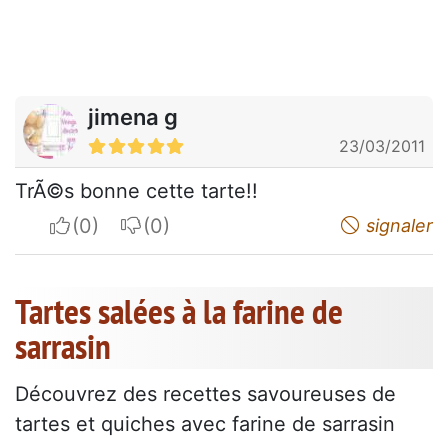
jimena g
23/03/2011
TrÃ©s bonne cette tarte!!
I apreciate
I do not appreciate
signaler
Tartes salées à la farine de
sarrasin
Découvrez des recettes savoureuses de
tartes et quiches avec farine de sarrasin