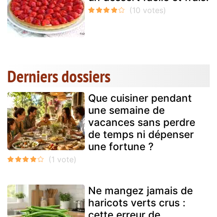
Derniers dossiers
Que cuisiner pendant
une semaine de
vacances sans perdre
de temps ni dépenser
une fortune ?
Ne mangez jamais de
haricots verts crus :
cette erreur de