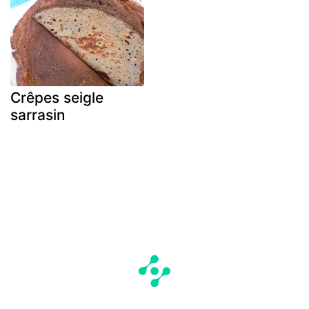
Crêpes seigle
sarrasin