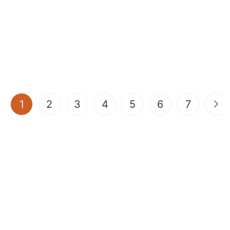
(current)
1
2
3
4
5
6
7