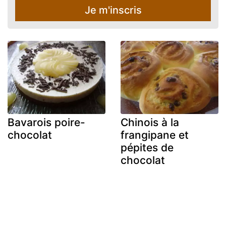
Je m'inscris
Bavarois poire-
Chinois à la
chocolat
frangipane et
pépites de
chocolat