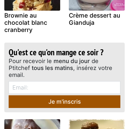
Brownie au
Crème dessert au
chocolat blanc
Gianduja
cranberry
Qu'est ce qu'on mange ce soir ?
Pour recevoir le
menu du jour
de
Ptitchef
tous les matins
, insérez votre
email.
Je m'inscris