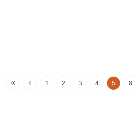
(current
1
2
3
4
5
6