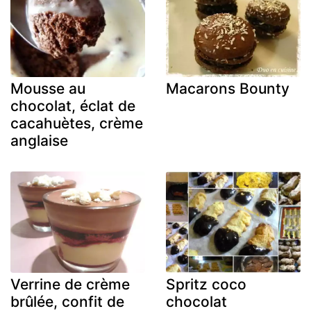
Mousse au
Macarons Bounty
chocolat, éclat de
cacahuètes, crème
anglaise
Verrine de crème
Spritz coco
brûlée, confit de
chocolat