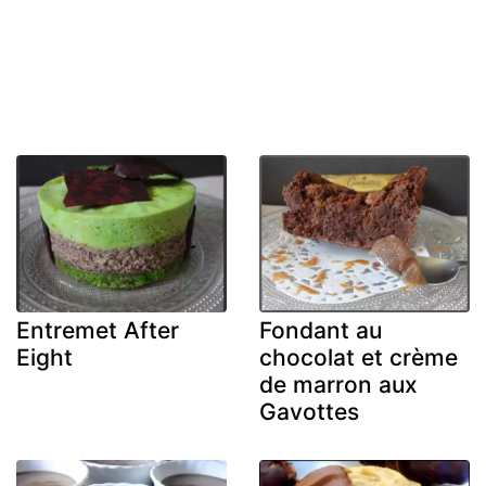
Entremet After
Fondant au
Eight
chocolat et crème
de marron aux
Gavottes