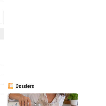
ublier votre photo de cette r
Dossiers