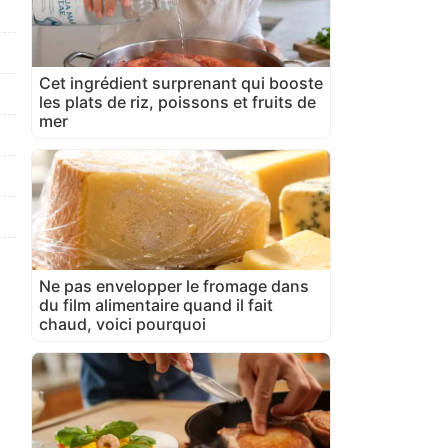
Cet ingrédient surprenant qui booste
les plats de riz, poissons et fruits de
mer
Ne pas envelopper le fromage dans
du film alimentaire quand il fait
chaud, voici pourquoi