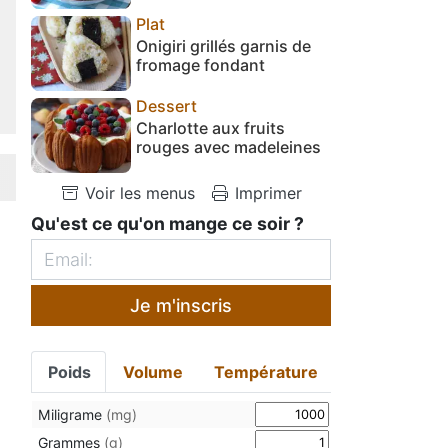
Plat
Onigiri grillés garnis de
fromage fondant
Dessert
Charlotte aux fruits
rouges avec madeleines
Voir les menus
Imprimer
Qu'est ce qu'on mange ce soir ?
Je m'inscris
Poids
Volume
Température
Miligrame
(mg)
Grammes
(g)