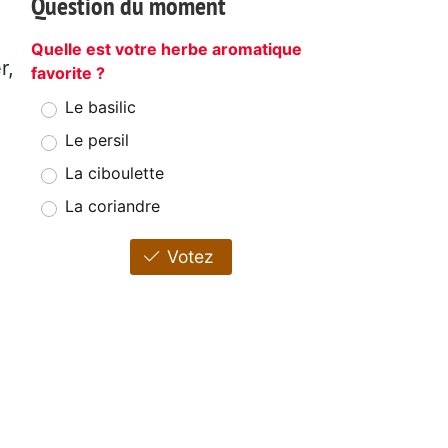
Question du moment
Quelle est votre herbe aromatique
r,
favorite ?
Le basilic
Le persil
La ciboulette
La coriandre
Votez