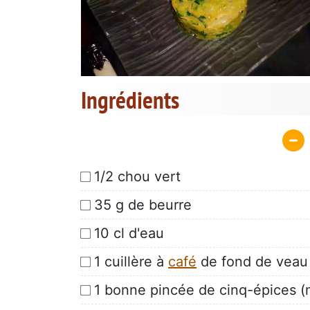
Ingrédients
1/2 chou vert
35 g de beurre
10 cl d'eau
1 cuillère à
café
de fond de veau
1 bonne pincée de cinq-épices (