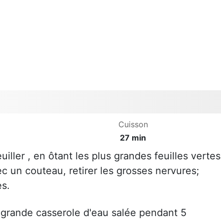
Cuisson
27 min
uiller , en ôtant les plus grandes feuilles vertes
vec un couteau, retirer les grosses nervures;
es.
grande casserole d'eau salée pendant 5