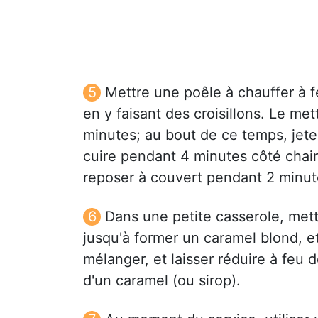
Mettre une poêle à chauffer à fe
en y faisant des croisillons. Le me
minutes; au bout de ce temps, jeter
cuire pendant 4 minutes côté chair.
reposer à couvert pendant 2 minut
Dans une petite casserole, mettr
jusqu'à former un caramel blond, et
mélanger, et laisser réduire à feu
d'un caramel (ou sirop).