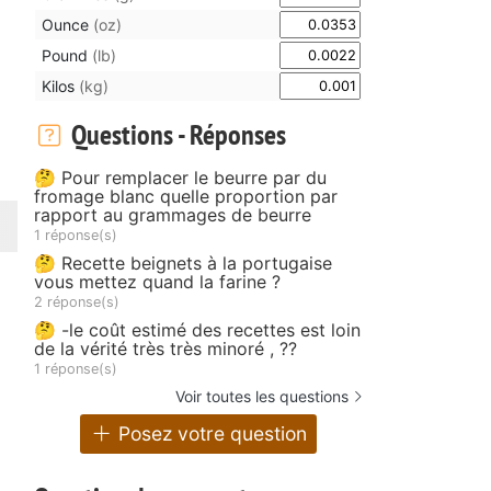
Ounce
(oz)
Pound
(lb)
Kilos
(kg)
Questions - Réponses
🤔 Pour remplacer le beurre par du
fromage blanc quelle proportion par
rapport au grammages de beurre
1 réponse(s)
🤔 Recette beignets à la portugaise
vous mettez quand la farine ?
2 réponse(s)
🤔 -le coût estimé des recettes est loin
de la vérité très très minoré , ??
1 réponse(s)
Voir toutes les questions
Posez votre question