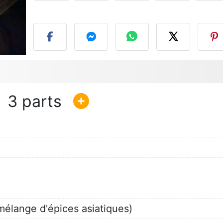
P
3
mélange d'épices asiatiques)