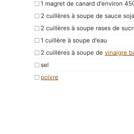
1 magret de canard d'environ 45
2 cuillères à soupe de sauce soj
2 cuillères à soupe rases de suc
1 cuillère à soupe d'eau
2 cuillères à soupe de
vinaigre 
sel
poivre