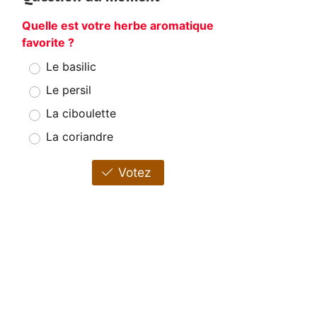
Quelle est votre herbe aromatique
favorite ?
Le basilic
Le persil
La ciboulette
La coriandre
Votez