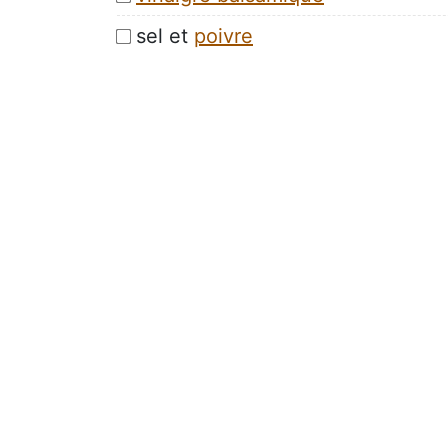
sel et
poivre