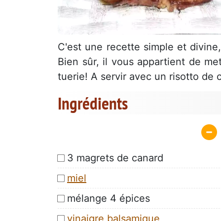
C'est une recette simple et divine
Bien sûr, il vous appartient de m
tuerie! A servir avec un risotto de 
Ingrédients
3 magrets de canard
miel
mélange 4 épices
vinaigre balsamique