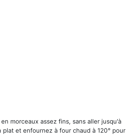
n morceaux assez fins, sans aller jusqu'à
 plat et enfournez à four chaud à 120° pour