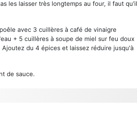
s les laisser très longtemps au four, il faut qu'i
oêle avec 3 cuillères à café de vinaigre
'eau + 5 cuillères à soupe de miel sur feu doux
 Ajoutez du 4 épices et laissez réduire jusqu'à
nt de sauce.