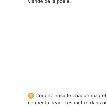
viande de la poêle.
Coupez ensuite chaque magret e
couper la peau. Les mettre dans un