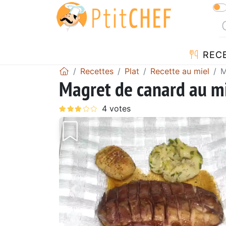
REC
Recettes
Plat
Recette au miel
M
Magret de canard au mi
Précédent