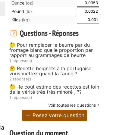
Ounce
(oz)
Pound
(lb)
Kilos
(kg)
Questions - Réponses
🤔 Pour remplacer le beurre par du
fromage blanc quelle proportion par
rapport au grammages de beurre
1 réponse(s)
)
🤔 Recette beignets à la portugaise
vous mettez quand la farine ?
2 réponse(s)
🤔 -le coût estimé des recettes est loin
de la vérité très très minoré , ??
1 réponse(s)
Voir toutes les questions
Posez votre question
la
Question du moment