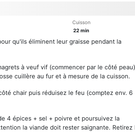
Cuisson
22 min
our qu'ils éliminent leur graisse pendant la
magrets à veuf vif (commencer par le côté peau
osse cuillère au fur et à mesure de la cuisson.
côté chair puis réduisez le feu (comptez env. 6
de 4 épices + sel + poivre et poursuivez la
ention la viande doit rester saignante. Retirez 