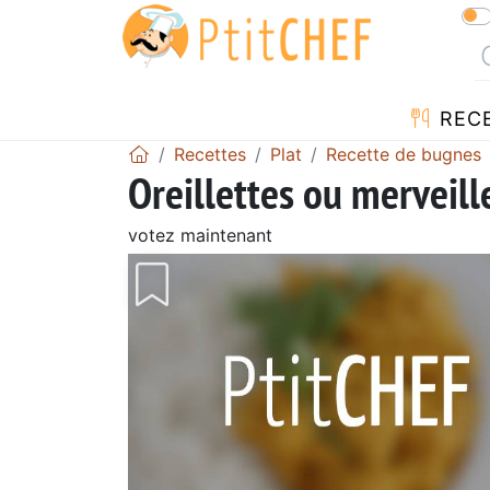
REC
Recettes
Plat
Recette de bugnes
Oreillettes ou merveill
votez maintenant