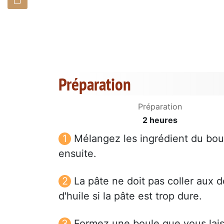
Préparation
Préparation
2 heures
Mélangez les ingrédient du bout
ensuite.
La pâte ne doit pas coller aux d
d'huile si la pâte est trop dure.
Formez une boule que vous lais