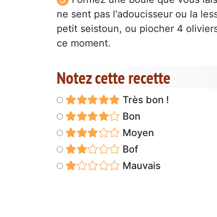
ne sent pas l'adoucisseur ou la les
petit seistoun, ou piocher 4 olivie
ce moment.
Notez cette recette
Très bon !
Bon
Moyen
Bof
Mauvais