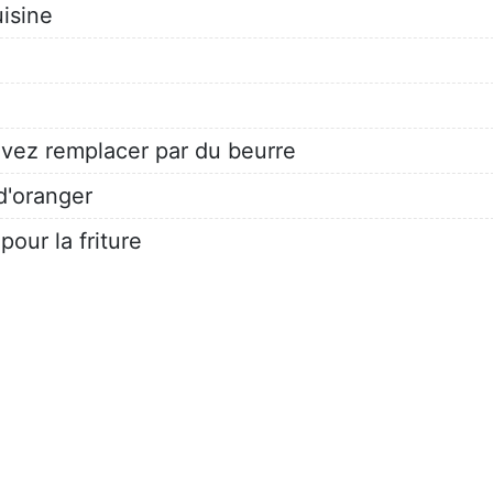
isine
uvez remplacer par du beurre
 d'oranger
pour la friture