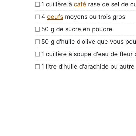
1 cuillère à
café
rase de sel de cu
4
oeufs
moyens ou trois gros
50 g de sucre en poudre
50 g d'huile d'olive que vous po
1 cuillère à soupe d'eau de fleur
1 litre d'huile d'arachide ou autre 