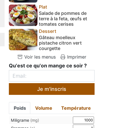
Plat
Salade de pommes de
terre à la feta, œufs et
tomates cerises
Dessert
Gâteau moelleux
pistache citron vert
courgette
Voir les menus
Imprimer
Qu'est ce qu'on mange ce soir ?
Je m'inscris
Poids
Volume
Température
Miligrame
(mg)