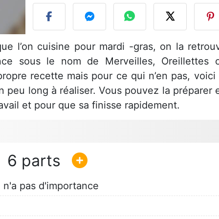
ue l’on cuisine pour mardi -gras, on la retrou
nce sous le nom de Merveilles, Oreillettes 
opre recette mais pour ce qui n’en pas, voici 
n peu long à réaliser. Vous pouvez la préparer 
ravail et pour que sa finisse rapidement.
6
a n'a pas d'importance