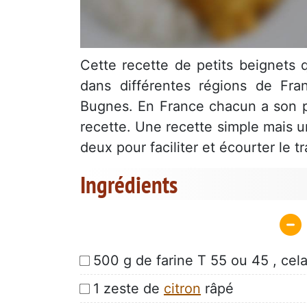
Cette recette de petits beignets q
dans différentes régions de Fra
Bugnes. En France chacun a son pr
recette. Une recette simple mais u
deux pour faciliter et écourter le t
Ingrédients
500 g de farine T 55 ou 45 , cel
1 zeste de
citron
râpé